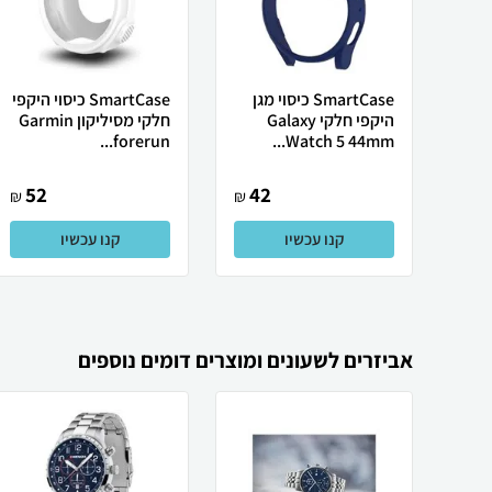
SmartCase כיסוי מגן
SmartCase כיסוי היקפי
היקפי חלקי Galaxy
חלקי מסיליקון Garmin
forerun...
Watch 5 44mm...
52
42
₪
₪
קנו עכשיו
קנו עכשיו
אביזרים לשעונים ומוצרים דומים נוספים