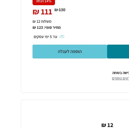
% הנחה
14
₪
111
₪
130
משלוח 12 ₪
מחיר סופי:
123
₪
עד
5
ימי עסקים
הוספה לעגלה
ישה בטוחה
טים נוספים
12 ₪