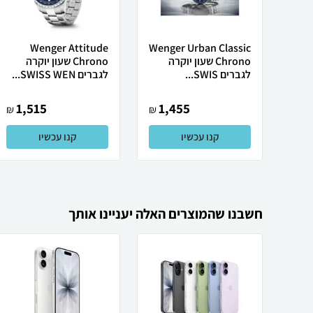
Wenger Attitude
Wenger Urban Classic
Chrono שעון יוקרה
Chrono שעון יוקרה
לגברים SWIS...
לגברים SWISS WEN...
1,515
1,455
₪
₪
קנו עכשיו
קנו עכשיו
חשבנו שהמוצרים האלה יעניינו אותך