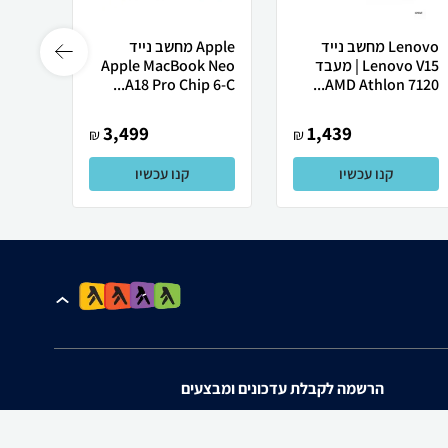
Lenovo מחשב נייד
Apple מחשב נייד
 X50
Lenovo V15 | מעבד
Apple MacBook Neo
AMD Athlon 7120...
A18 Pro Chip 6-C...
רובוט
3,499
1,439
₪
₪
קנו עכשיו
קנו עכשיו
הרשמה לקבלת עדכונים ומבצעים