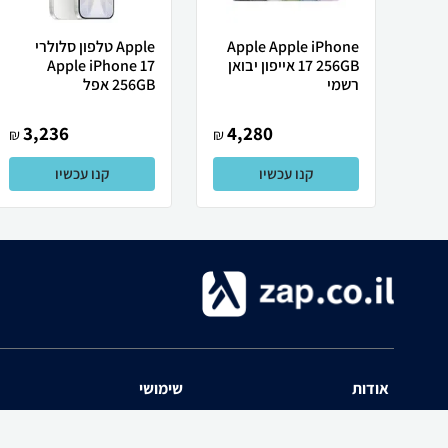
Apple Apple iPhone
Apple טלפון סלולרי
17 256GB אייפון יבואן
Apple iPhone 17
רשמי
256GB אפל
3,236
4,280
₪
₪
קנו עכשיו
קנו עכשיו
אודות
שימושי
השוואת מחירים zap אודות
שאלות ותשובות