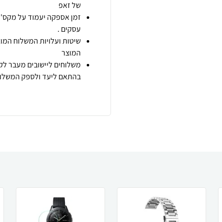
של זאפ
זמן אספקה יעמוד על מקס' 7 ימי עסקים מיום הזמנה,
עסקים .
שיטות ועלויות המשלוח המוצ
המוצר
משלוחים ליישובים מעבר לקו
בהתאם ליעד ולספק המשלוח