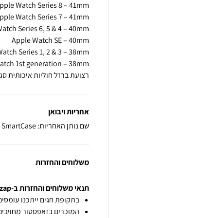
רצועת ברזל חוליות איכותית סגנון Five Beads לשעוני אפל
אחריות ויבואן
שם נותן האחריות: SmartCase
משלוחים והחזרות
תנאי משלוחים והחזרות ב-zap
בתקופת חגים ייתכנו עומסים 
המוכרים בזאפסטור מחויבים