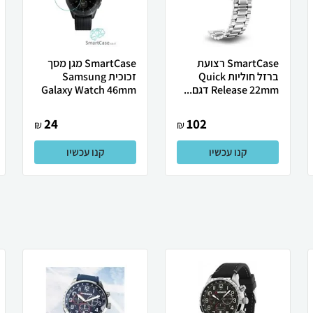
SmartCase רצועת
SmartCase מגן מסך
ברזל חוליות Quick
זכוכית Samsung
Release 22mm דגם...
Galaxy Watch 46mm
24
102
₪
₪
קנו עכשיו
קנו עכשיו