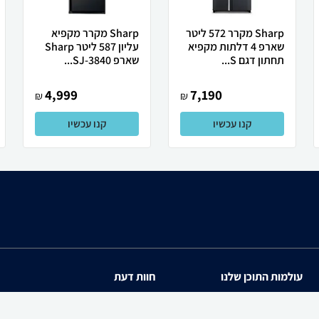
Sharp מקרר 572 ליטר
Sharp מקרר מקפיא
שארפ 4 דלתות מקפיא
עליון 587 ליטר Sharp
תחתון דגם S...
שארפ SJ-3840...
4,999
7,190
₪
₪
קנו עכשיו
קנו עכשיו
עולמות התוכן שלנו
חוות דעת
תיירות
iPhone 17