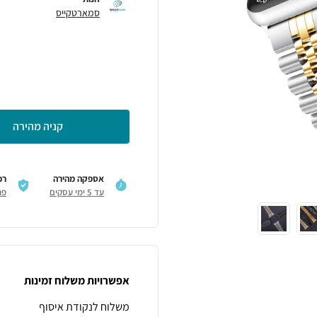
סמארטקייס
קניה מהירה
אספקה מהירה
רכ
עד 5 ימי עסקים
פר
אפשרויות משלוח זמינות
משלוח לנקודת איסוף