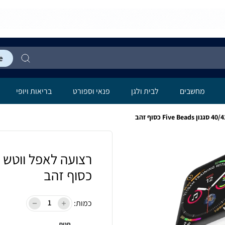
מחשבים
לבית ולגן
פנאי וספורט
בריאות ויופי
כסוף זהב
כמות:
חנות