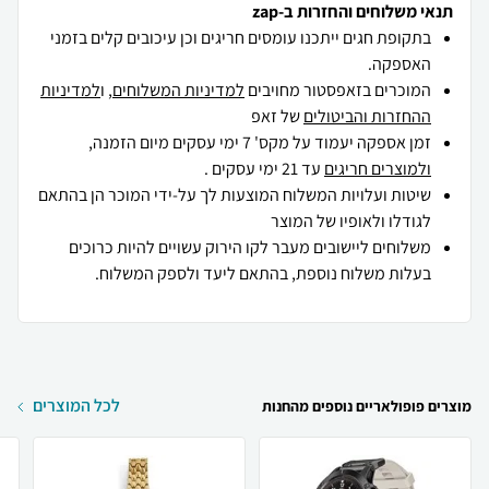
תנאי משלוחים והחזרות ב-zap
בתקופת חגים ייתכנו עומסים חריגים וכן עיכובים קלים בזמני
האספקה.
המוכרים בזאפסטור מחויבים
למדיניות המשלוחים
, ו
למדיניות
ההחזרות והביטולים
של זאפ
זמן אספקה יעמוד על מקס' 7 ימי עסקים מיום הזמנה,
ולמוצרים חריגים
עד 21 ימי עסקים .
שיטות ועלויות המשלוח המוצעות לך על-ידי המוכר הן בהתאם
לגודלו ולאופיו של המוצר
משלוחים ליישובים מעבר לקו הירוק עשויים להיות כרוכים
בעלות משלוח נוספת, בהתאם ליעד ולספק המשלוח.
לכל המוצרים
מוצרים פופולאריים נוספים מהחנות