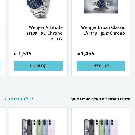
e
Wenger Attitude
Wenger Urban Classic
Chrono שעון יוקרה ל...
Chrono שעון יוקרה
לגברים...
ל
1,515
1,455
₪
₪
קנו עכשיו
קנו עכשיו
לכל המוצרים
חשבנו שהמוצרים האלה יעניינו אותך