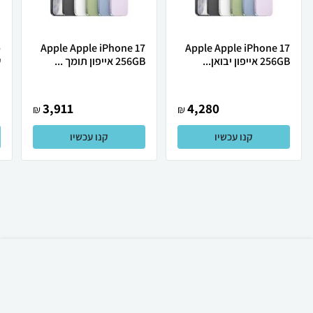
Apple Apple iPhone 17
Apple Apple iPhone 17
256GB אייפון יבואן...
256GB אייפון תומך ...
ש
3,911
4,280
₪
₪
קנו עכשיו
קנו עכשיו
₪
130
קניה מהירה
הוספה לעגלה
12 ₪ למשלוח