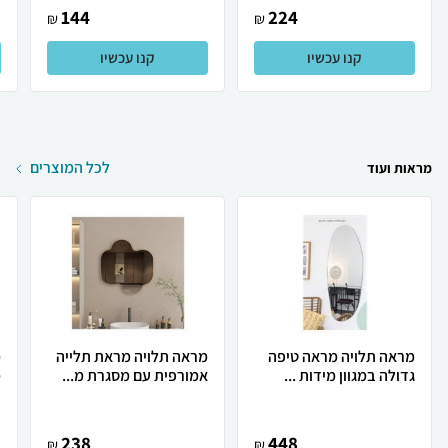
144
224
₪
₪
קנו עכשיו
קנו עכשיו
לכל המוצרים
מראות ועוד
מראה תלויה מראה טיפה
מראה תלויה מראת תלייה
מ
גדולה במגוון מידות ...
אמורפית עם מסגרת מ...
מ
238
448
₪
₪