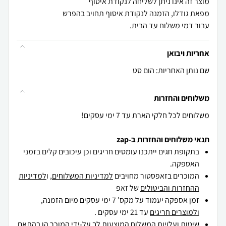
עבור דמי משלוח עד הבית.
אחריות ויבואן
שם נותן האחריות: הום סט
משלוחים והחזרות
משלוחים לכל חלקי הארת עד 7 ימי עסקים!
תנאי משלוחים והחזרות ב-zap
בתקופת חגים ייתכנו עומסים חריגים וכן עיכובים קלים בזמני
האספקה.
המוכרים בזאפסטור מחויבים
למדיניות המשלוחים
, ו
למדיניות
ההחזרות והביטולים
של זאפ
זמן אספקה יעמוד על מקס' 7 ימי עסקים מיום הזמנה,
ולמוצרים חריגים
עד 21 ימי עסקים .
שיטות ועלויות המשלוח המוצעות לך על-ידי המוכר הן בהתאם