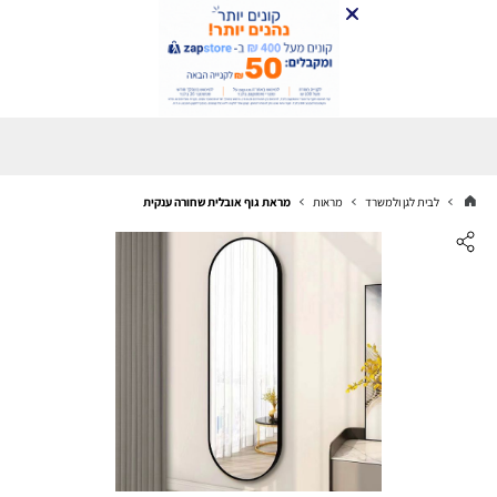
לבית לגן ולמשרד
מראות
מראת גוף אובלית שחורה ענקית