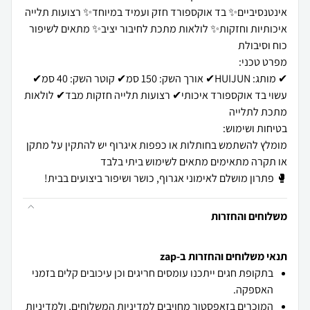
אינטנסיביים✨ בד אוקספורד חזק ועמיד במיוחד✨ רצועות תלייה
איכותיות וחזקות✨ לולאות מתכת לחיבור יציב✨ מתאים לשיפור
✔ מותג: HUIJUN✔ אורך השק: 150 סמ✔ קוטר השק: 40 סמ✔
עשוי בד אוקספורד איכותי✔ רצועות תלייה חזקות מבד✔ לולאות
מומלץ להשתמש בחותלות או כפפות איגרוף יש להתקין על מתקן
🥊 פתרון מושלם לאימוני אגרוף, כושר ושיפור ביצועים בבית!
משלוחים והחזרות
תנאי משלוחים והחזרות ב-zap
בתקופת חגים ייתכנו עומסים חריגים וכן עיכובים קלים בזמני
האספקה.
המוכרים בזאפסטור מחויבים
למדיניות המשלוחים
, ו
למדיניות