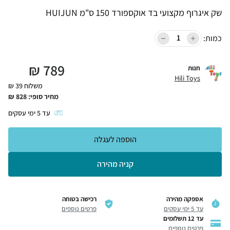
שק איגרוף מקצועי בד אוקספורד 150 ס"מ HUIJUN
כמות:
₪
789
חנות
Hili Toys
משלוח 39 ₪
מחיר סופי:
828
₪
עד
5
ימי עסקים
הוספה לעגלה
קניה מהירה
אספקה מהירה
רכישה בטוחה
עד 5 ימי עסקים
פרטים נוספים
עד 12 תשלומים
פרטים נוספים