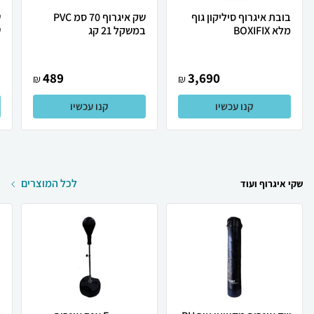
בובת איגרוף סיליקון גוף
שק איגרוף 70 סמ PVC
מלא BOXIFIX
במשקל 21 קג
ש
489
3,690
₪
₪
קנו עכשיו
קנו עכשיו
לכל המוצרים
שקי איגרוף ועוד