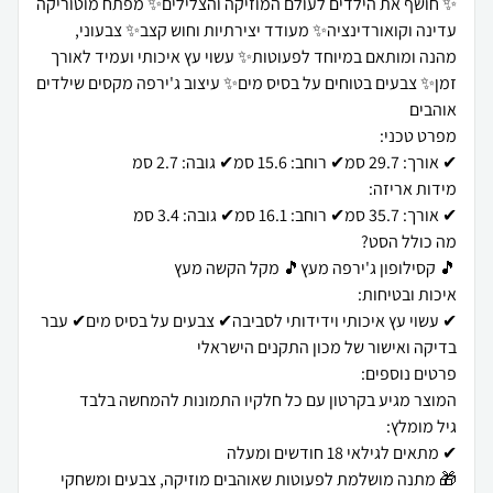
✨ חושף את הילדים לעולם המוזיקה והצלילים✨ מפתח מוטוריקה
עדינה וקואורדינציה✨ מעודד יצירתיות וחוש קצב✨ צבעוני,
מהנה ומותאם במיוחד לפעוטות✨ עשוי עץ איכותי ועמיד לאורך
זמן✨ צבעים בטוחים על בסיס מים✨ עיצוב ג'ירפה מקסים שילדים
✔ עשוי עץ איכותי וידידותי לסביבה✔ צבעים על בסיס מים✔ עבר
🎁 מתנה מושלמת לפעוטות שאוהבים מוזיקה, צבעים ומשחקי