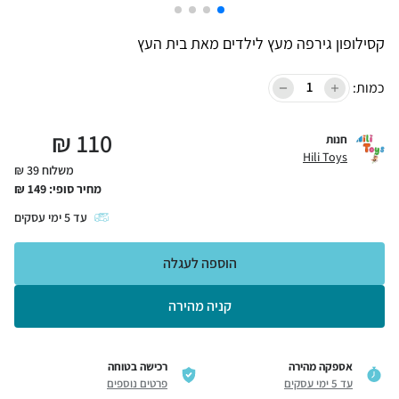
קסילופון גירפה מעץ לילדים מאת בית העץ
כמות:
₪
110
חנות
Hili Toys
משלוח 39 ₪
מחיר סופי:
149
₪
עד
5
ימי עסקים
הוספה לעגלה
קניה מהירה
אספקה מהירה
רכישה בטוחה
עד 5 ימי עסקים
פרטים נוספים