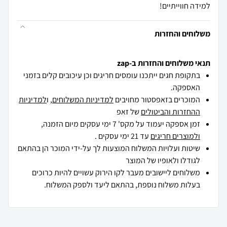
למידה חווייתיים!
משלוחים והחזרות
תנאי משלוחים והחזרות ב-zap
בתקופת חגים ייתכנו עומסים חריגים וכן עיכובים קלים בזמני
האספקה.
המוכרים בזאפסטור מחויבים
למדיניות המשלוחים
, ו
למדיניות
ההחזרות והביטולים
של זאפ
זמן אספקה יעמוד על מקס' 7 ימי עסקים מיום הזמנה,
ולמוצרים חריגים
עד 21 ימי עסקים .
שיטות ועלויות המשלוח המוצעות לך על-ידי המוכר הן בהתאם
לגודלו ולאופיו של המוצר
משלוחים ליישובים מעבר לקו הירוק עשויים להיות כרוכים
בעלות משלוח נוספת, בהתאם ליעד ולספק המשלוח.