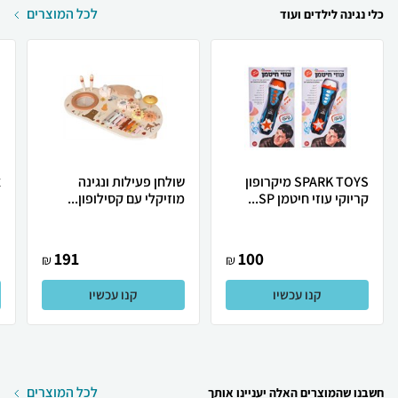
לכל המוצרים
כלי נגינה לילדים ועוד
SPARK TOYS מיקרופון
שולחן פעילות ונגינה
א
קריוקי עוזי חיטמן SP...
מוזיקלי עם קסילופון...
191
100
₪
₪
קנו עכשיו
קנו עכשיו
לכל המוצרים
חשבנו שהמוצרים האלה יעניינו אותך