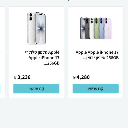
Apple Apple iPhone 17
Apple טלפון סלולרי
256GB אייפון יבואן...
Apple iPhone 17
ש
256GB...
3,236
4,280
₪
₪
קנו עכשיו
קנו עכשיו