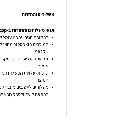
משלוחים והחזרות
תנאי משלוחים והחזרות ב-zap
בתקופת חגים ייתכנו עומסים 
המוכרים בזאפסטור מחויבים
של זאפ
זמן אספקה יעמוד על מקס' 7 ימי עסקים מיום הזמנה,
עסקים .
שיטות ועלויות המשלוח המוצ
המוצר
משלוחים ליישובים מעבר לקו
בהתאם ליעד ולספק המשלוח