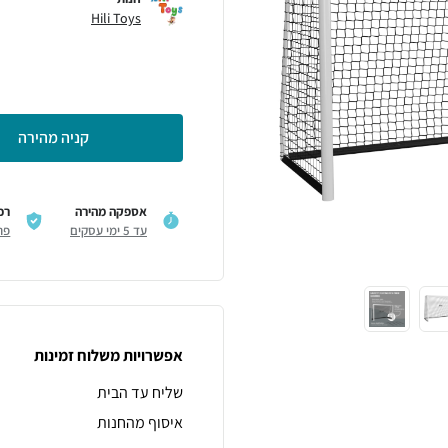
Hili Toys
קניה מהירה
אספקה מהירה
רכ
עד 5 ימי עסקים
פר
אפשרויות משלוח זמינות
שליח עד הבית
איסוף מהחנות