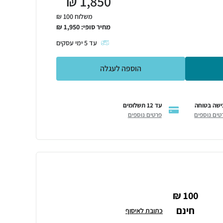
₪
1,850
משלוח 100 ₪
מחיר סופי:
1,950
₪
עד
5
ימי עסקים
הוספה לעגלה
ישה בטוחה
עד 12 תשלומים
טים נוספים
פרטים נוספים
100 ₪
חינם
כתובת לאיסוף