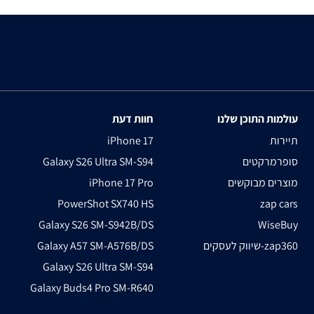
עולמות התוכן שלנו
חוות דעת
תיירות
iPhone 17
סופרמרקטים
Galaxy S26 Ultra SM-S94
מוצרים מבוקשים
iPhone 17 Pro
PowerShot SX740 HS
zap cars
Galaxy S26 SM-S942B/DS
WiseBuy
שיווק לעסקים-zap360
Galaxy A57 SM-A576B/DS
Galaxy S26 Ultra SM-S94
Galaxy Buds4 Pro SM-R640