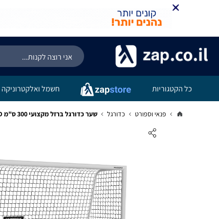
כל הקטגוריות
חשמל ואלקטרוניקה
פנאי וספורט
כדורגל
שער כדורגל ברזל מקצועי 300 ס"מ HUDORA ADVANCED גרמניה