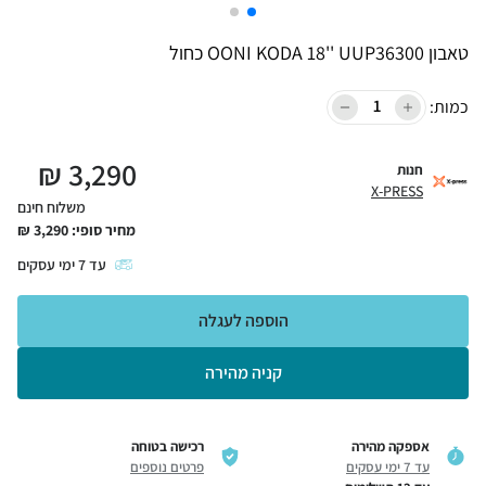
טאבון OONI KODA 18'' UUP36300 כחול
כמות:
₪
3,290
חנות
X-PRESS
משלוח חינם
מחיר סופי:
3,290
₪
עד
7
ימי עסקים
הוספה לעגלה
קניה מהירה
אספקה מהירה
רכישה בטוחה
עד 7 ימי עסקים
פרטים נוספים