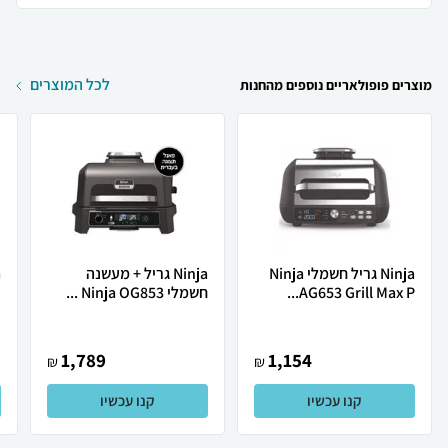
לכל המוצרים
מוצרים פופולאריים נוספים מהחנות
Ninja גריל חשמלי Ninja
Ninja גריל + מעשנה ‏
AG653 Grill Max P...
‏חשמלי Ninja OG853 ...
.
1,789
1,154
₪
₪
קנו עכשיו
קנו עכשיו