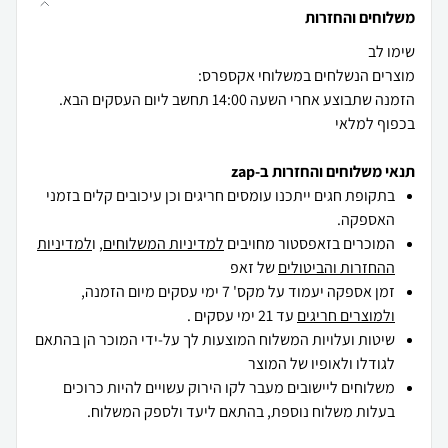
משלוחים והחזרות
הזמנה שתבוצע אחרי השעה 14:00 תחשב ליום העסקים הבא.
בכפוף למלאי
תנאי משלוחים והחזרות ב-zap
בתקופת חגים ייתכנו עומסים חריגים וכן עיכובים קלים בזמני
האספקה.
המוכרים בזאפסטור מחויבים
למדיניות המשלוחים
, ו
למדיניות
ההחזרות והביטולים
של זאפ
זמן אספקה יעמוד על מקס' 7 ימי עסקים מיום הזמנה,
ולמוצרים חריגים
עד 21 ימי עסקים .
שיטות ועלויות המשלוח המוצעות לך על-ידי המוכר הן בהתאם
לגודלו ולאופיו של המוצר
משלוחים ליישובים מעבר לקו הירוק עשויים להיות כרוכים
בעלות משלוח נוספת, בהתאם ליעד ולספק המשלוח.