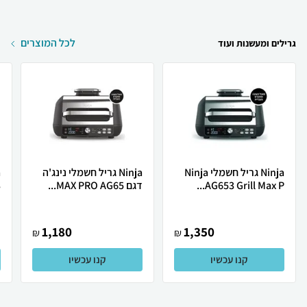
לכל המוצרים
גרילים ומעשנות ועוד
Ninja גריל חשמלי Ninja
Ninja גריל חשמלי נינג'ה
AG653 Grill Max P...
דגם MAX PRO AG65...
3
1,180
1,350
₪
₪
קנו עכשיו
קנו עכשיו