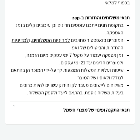
בכפוף למלאי
תנאי משלוחים והחזרות ב-zap
בתקופת חגים ייתכנו עומסים חריגים וכן עיכובים קלים בזמני
האספקה.
המוכרים בזאפסטור מחויבים
למדיניות המשלוחים
, ו
למדיניות
ההחזרות והביטולים
של זאפ
זמן אספקה יעמוד על מקס' 7 ימי עסקים מיום הזמנה,
ולמוצרים חריגים
עד 21 ימי עסקים .
שיטות ועלויות המשלוח המוצעות לך על-ידי המוכר הן בהתאם
לגודלו ולאופיו של המוצר
משלוחים ליישובים מעבר לקו הירוק עשויים להיות כרוכים
בעלות משלוח נוספת, בהתאם ליעד ולספק המשלוח.
תנאי התקנה ופינוי של מוצרי חשמל