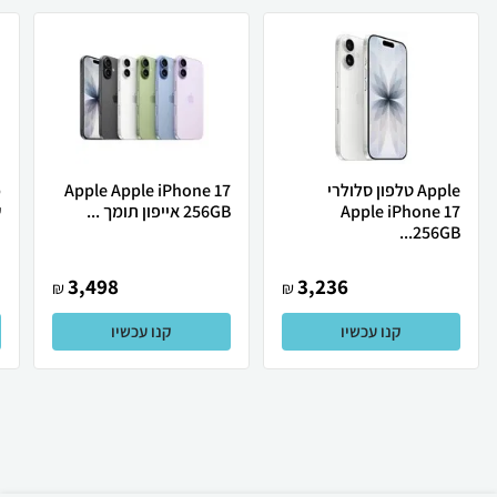
Apple טלפון סלולרי
Apple Apple iPhone 17
Apple iPhone 17
256GB אייפון תומך ...
ש
256GB...
3,498
3,236
₪
₪
קנו עכשיו
קנו עכשיו