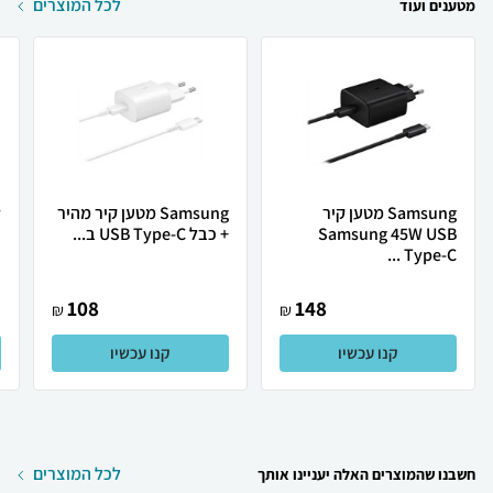
לכל המוצרים
מטענים ועוד
Samsung מטען קיר
Samsung מטען קיר מהיר
Samsung 45W USB
+ כבל USB Type-C ב...
ב
Type-C ...
108
148
₪
₪
קנו עכשיו
קנו עכשיו
לכל המוצרים
חשבנו שהמוצרים האלה יעניינו אותך