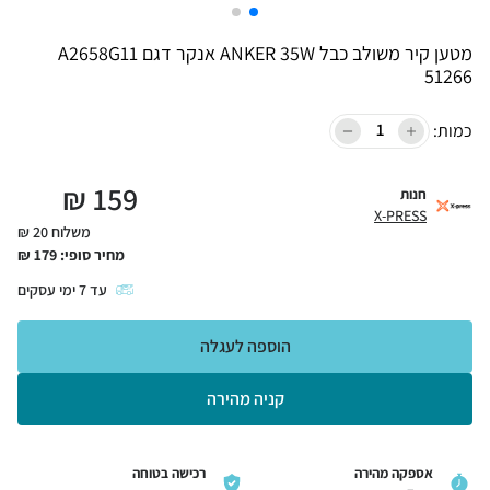
מטען קיר משולב כבל ANKER 35W אנקר דגם A2658G11
51266
כמות:
₪
159
חנות
X-PRESS
משלוח 20 ₪
מחיר סופי:
179
₪
עד
7
ימי עסקים
הוספה לעגלה
קניה מהירה
אספקה מהירה
רכישה בטוחה