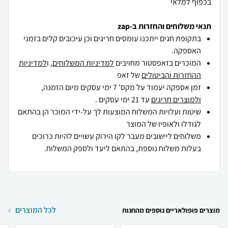
בכפוף למלאי
תנאי משלוחים והחזרות ב-zap
בתקופת חגים ייתכנו עומסים חריגים וכן עיכובים קלים בזמני
האספקה.
המוכרים בזאפסטור מחויבים
למדיניות המשלוחים
, ו
למדיניות
ההחזרות והביטולים
של זאפ
זמן אספקה יעמוד על מקס' 7 ימי עסקים מיום הזמנה,
ולמוצרים חריגים
עד 21 ימי עסקים .
שיטות ועלויות המשלוח המוצעות לך על-ידי המוכר הן בהתאם
לגודלו ולאופיו של המוצר
משלוחים ליישובים מעבר לקו הירוק עשויים להיות כרוכים
בעלות משלוח נוספת, בהתאם ליעד ולספק המשלוח.
לכל המוצרים
מוצרים פופולאריים נוספים מהחנות