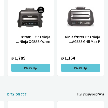
Ninja גריל חשמלי Ninja
Ninja גריל + מעשנה ‏
AG653 Grill Max P...
‏חשמלי Ninja OG853 ...
.
1,789
1,154
₪
₪
קנו עכשיו
קנו עכשיו
לכל המוצרים
גרילים ומעשנות ועוד