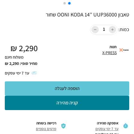
טאבון OONI KODA 14'' UUP36000 שחור
כמות:
₪
2,290
חנות
X-PRESS
משלוח חינם
מחיר סופי:
2,290
₪
עד
7
ימי עסקים
הוספה לעגלה
קניה מהירה
אספקה מהירה
רכישה בטוחה
עד 7 ימי עסקים
פרטים נוספים