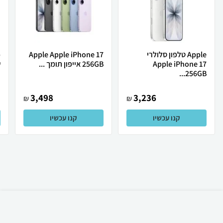
Apple טלפון סלולרי
Apple Apple iPhone 17
Apple iPhone 17
256GB אייפון תומך ...
ש
256GB...
3,498
3,236
₪
₪
קנו עכשיו
קנו עכשיו
₪
2,290
קניה מהירה
הוספה לעגלה
משלוח חינם