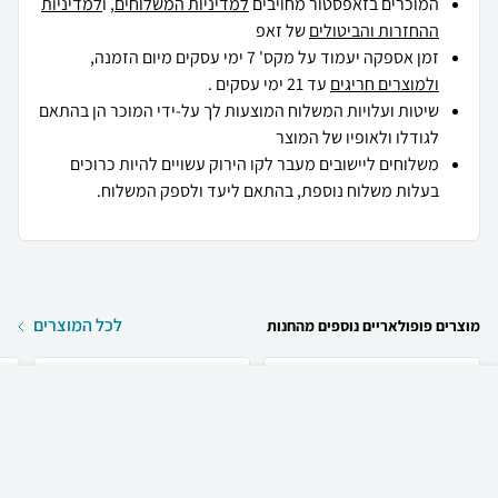
המוכרים בזאפסטור מחויבים
למדיניות המשלוחים
, ו
למדיניות
ההחזרות והביטולים
של זאפ
זמן אספקה יעמוד על מקס' 7 ימי עסקים מיום הזמנה,
ולמוצרים חריגים
עד 21 ימי עסקים .
שיטות ועלויות המשלוח המוצעות לך על-ידי המוכר הן בהתאם
לגודלו ולאופיו של המוצר
משלוחים ליישובים מעבר לקו הירוק עשויים להיות כרוכים
בעלות משלוח נוספת, בהתאם ליעד ולספק המשלוח.
לכל המוצרים
מוצרים פופולאריים נוספים מהחנות
₪
53
קניה מהירה
הוספה לעגלה
15 ₪ למשלוח