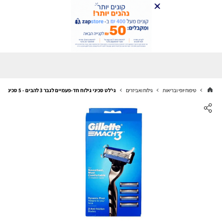
טיפוח יופי ובריאות
גילוח ואביזרים
גי'לט סכיני גילוח חד-פעמיים לגבר 3 להבים - 5 סכינים עם ידית