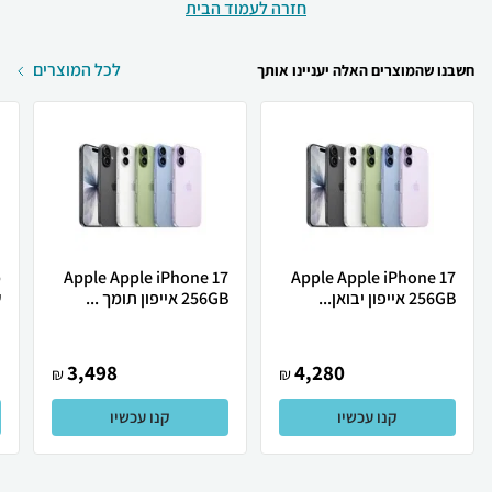
חזרה לעמוד הבית
לכל המוצרים
חשבנו שהמוצרים האלה יעניינו אותך
Apple Apple iPhone 17
Apple Apple iPhone 17
256GB אייפון יבואן...
256GB אייפון תומך ...
ש
3,498
4,280
₪
₪
קנו עכשיו
קנו עכשיו