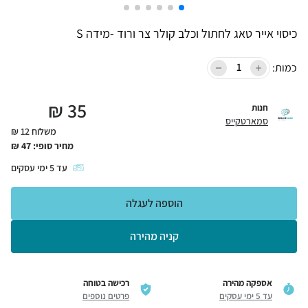
כיסוי אייר טאג לחתול וכלב קולר צר ורוד -מידה S
כמות:
₪
35
חנות
סמארטקייס
משלוח 12 ₪
מחיר סופי:
47
₪
עד
5
ימי עסקים
הוספה לעגלה
קניה מהירה
אספקה מהירה
רכישה בטוחה
עד 5 ימי עסקים
פרטים נוספים