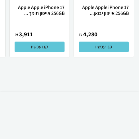
Apple Apple iPhone 17
Apple Apple iPhone 17
256GB אייפון יבואן...
256GB אייפון תומך ...
ש
3,911
4,280
₪
₪
קנו עכשיו
קנו עכשיו
₪
35
קניה מהירה
הוספה לעגלה
12 ₪ למשלוח