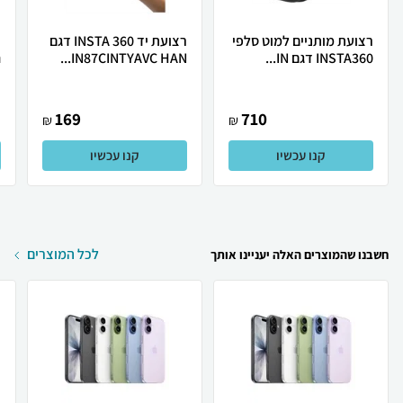
רצועת מותניים למוט סלפי
רצועת יד INSTA 360 דגם
ר
INSTA360 דגם IN...
IN87CINTYAVC HAN...
ח
169
710
₪
₪
קנו עכשיו
קנו עכשיו
לכל המוצרים
חשבנו שהמוצרים האלה יעניינו אותך