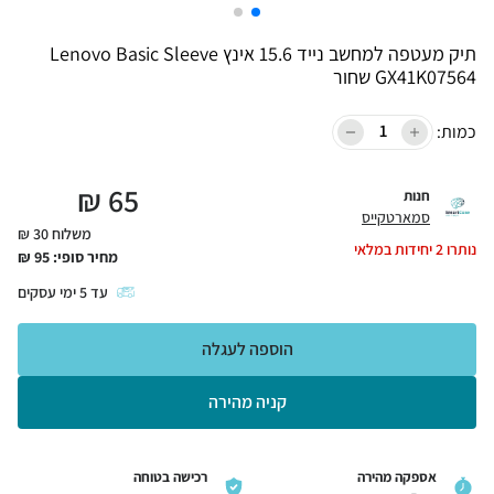
תיק מעטפה למחשב נייד 15.6 אינץ Lenovo Basic Sleeve
GX41K07564 שחור
כמות:
₪
65
חנות
סמארטקייס
משלוח 30 ₪
נותרו
2
יחידות במלאי
מחיר סופי:
95
₪
עד
5
ימי עסקים
הוספה לעגלה
קניה מהירה
אספקה מהירה
רכישה בטוחה