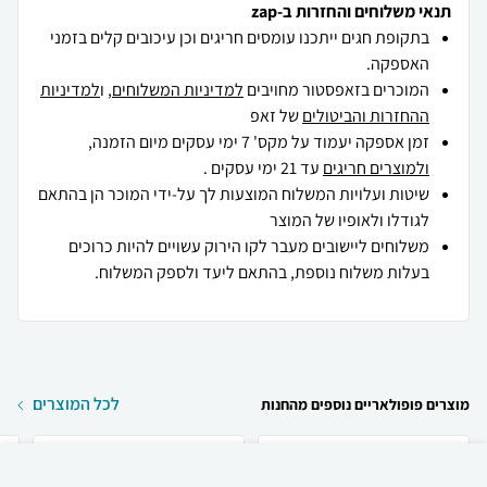
תנאי משלוחים והחזרות ב-zap
בתקופת חגים ייתכנו עומסים חריגים וכן עיכובים קלים בזמני
האספקה.
המוכרים בזאפסטור מחויבים
למדיניות המשלוחים
, ו
למדיניות
ההחזרות והביטולים
של זאפ
זמן אספקה יעמוד על מקס' 7 ימי עסקים מיום הזמנה,
ולמוצרים חריגים
עד 21 ימי עסקים .
שיטות ועלויות המשלוח המוצעות לך על-ידי המוכר הן בהתאם
לגודלו ולאופיו של המוצר
משלוחים ליישובים מעבר לקו הירוק עשויים להיות כרוכים
בעלות משלוח נוספת, בהתאם ליעד ולספק המשלוח.
לכל המוצרים
מוצרים פופולאריים נוספים מהחנות
₪
65
קניה מהירה
הוספה לעגלה