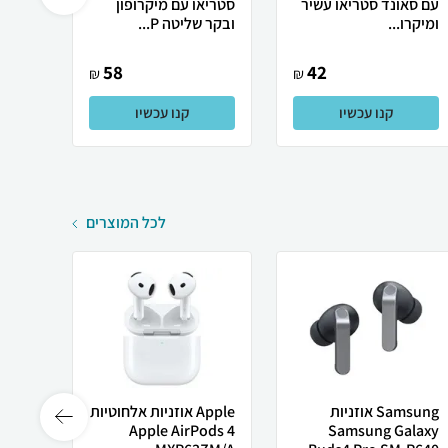
עם סאונד סטריאו עשיר
סטריאו עם מיקרופון
ומיקרו...
ובקר שליטה P...
וסאונד
58
42
₪
₪
קנו עכשיו
קנו עכשיו
לכל המוצרים
Samsung אוזניות
Apple אוזניות ‏אלחוטיות
rPods
Apple AirPods 4
Samsung Galaxy