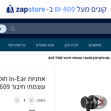
מחשבים
לבית ולגן
פנאי וספורט
בריאות ויופי
עוצמתי חיבור AUX T609
כמות:
חנות