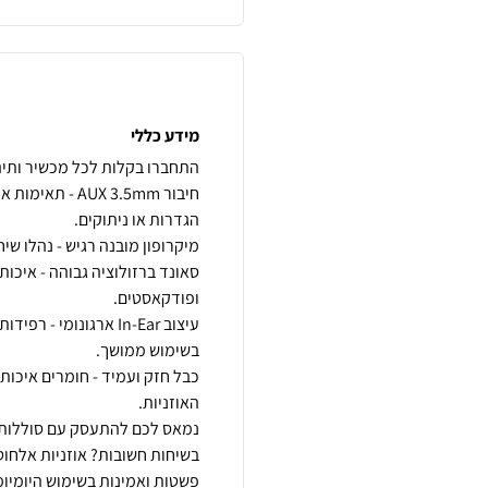
מידע כללי
חיבור UX 3.5mm
סאונד ברזולוציה גבוהה - איכו
עיצוב In-Ear ארגונומי
כבל חזק ועמיד - חומרים איכות
נמאס לכם להתעסק עם סוללות ש
בשיחות חשובות? אוזניות אלחוט