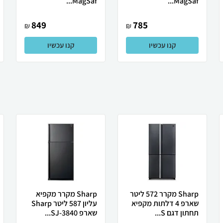
MagSaf...
MagSaf...
849
785
₪
₪
קנו עכשיו
קנו עכשיו
Sharp מקרר 572 ליטר
Sharp מקרר מקפיא
שארפ 4 דלתות מקפיא
עליון 587 ליטר Sharp
תחתון דגם S...
שארפ SJ-3840...