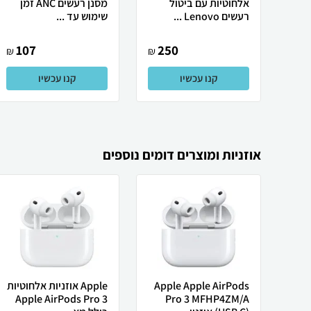
אלחוטיות עם ביטול
מסנן רעשים ANC זמן
רעשים Lenovo ...
שימוש עד ...
107
250
₪
₪
קנו עכשיו
קנו עכשיו
אוזניות ומוצרים דומים נוספים
Apple Apple AirPods
Apple אוזניות אלחוטיות
Apple AirPods Pro 3
Pro 3 MFHP4ZM/A