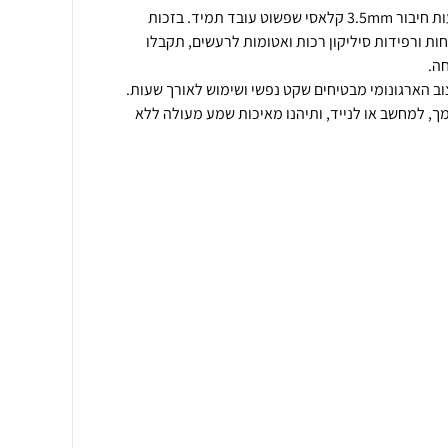
אוזניות ה-In-Ear החוטיות מציעות חיבור 3.5mm קלאסי שפשוט עובד תמיד. בזכות
חות ורפידות סיליקון רכות ואטומות לרעשים, תקבלו
ב הארגונומי מבטיחים שקט נפשי ושימוש לאורך שעות.
ך, למחשב או לנייד, ותיהנו מאיכות שמע מעולה ללא