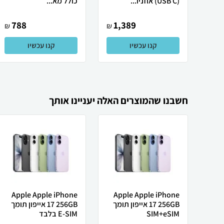
(USB C) אוזניו...
כולל מא...
788
1,389
₪
₪
קנו עכשיו
קנו עכשיו
חשבנו שהמוצרים האלה יעניינו אותך
Apple Apple iPhone
Apple Apple iPhone
17 256GB אייפון תומך
17 256GB אייפון תומך
SIM+eSIM
E-SIM בלבד