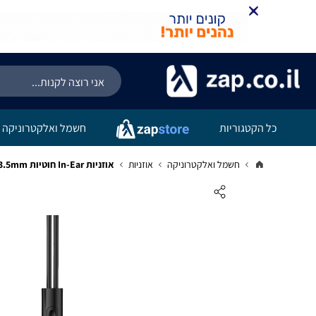
כל הקטגוריות
חשמל ואלקטרוניקה
חשמל ואלקטרוניקה
אוזניות
אוזניות In-Ear חוטיות 3.5mm עם מיקרופון וסאונד עוצמתי חיבור AUX T609