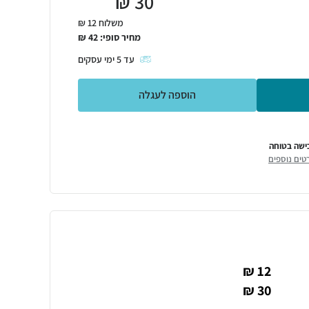
₪
30
משלוח 12 ₪
מחיר סופי:
42
₪
עד
5
ימי עסקים
הוספה לעגלה
ישה בטוחה
טים נוספים
12 ₪
30 ₪