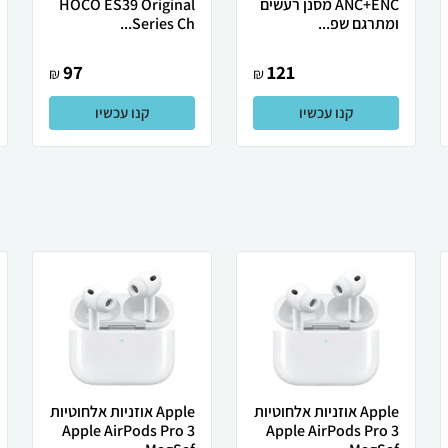
ANC+ENC מסנן רעשים
HOCO ES39 Original
ומתרגם שפ...
Series Ch...
97
121
₪
₪
קנו עכשיו
קנו עכשיו
Apple אוזניות ‏אלחוטיות
Apple אוזניות ‏אלחוטיות
Apple AirPods Pro 3
Apple AirPods Pro 3