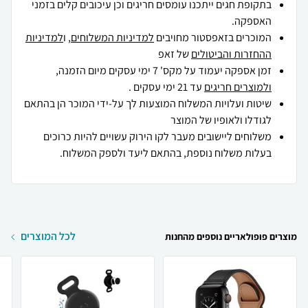
בתקופת חגים ייתכנו עומסים חריגים וכן עיכובים קלים בזמני
האספקה.
המוכרים בזאפסטור מחויבים
למדיניות המשלוחים
, ו
למדיניות
ההחזרות והביטולים
של זאפ
זמן אספקה יעמוד על מקס' 7 ימי עסקים מיום הזמנה,
ולמוצרים חריגים
עד 21 ימי עסקים .
שיטות ועלויות המשלוח המוצעות לך על-ידי המוכר הן בהתאם
לגודלו ולאופיו של המוצר
משלוחים ליישובים מעבר לקו הירוק עשויים להיות כרוכים
בעלות משלוח נוספת, בהתאם ליעד ולספק המשלוח.
לכל המוצרים
מוצרים פופולאריים נוספים מהחנות