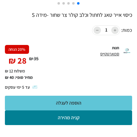
כיסוי אייר טאג לחתול וכלב קולר צר שחור -מידה S
כמות:
חנות
% הנחה
20
סמארטקייס
₪
28
₪
35
משלוח 12 ₪
מחיר סופי:
40
₪
עד
5
ימי עסקים
הוספה לעגלה
קניה מהירה