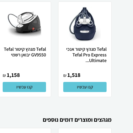
Tefal מגהץ ‏קיטור ‏אנכי
Tefal מגהץ ‏קיטור Tefal
Tefal Pro Express
GV9550 יבואן רשמי
Ultimate...
1,158
1,518
₪
₪
קנו עכשיו
קנו עכשיו
מגהצים ומוצרים דומים נוספים