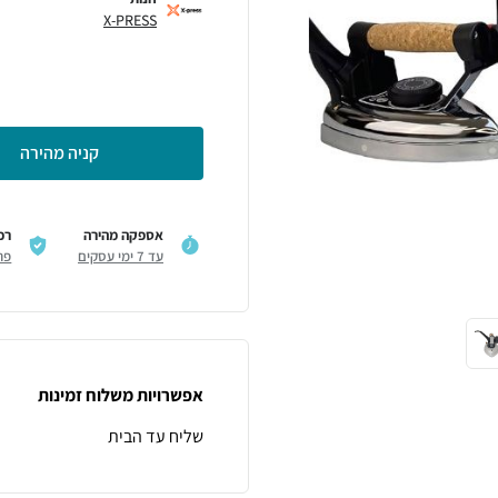
X-PRESS
קניה מהירה
אספקה מהירה
רכ
עד 7 ימי עסקים
פר
אפשרויות משלוח זמינות
שליח עד הבית