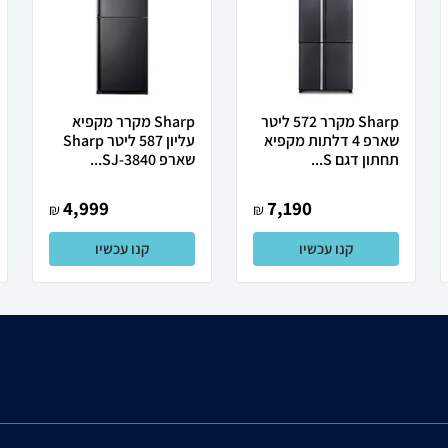
Sharp מקרר 572 ליטר
Sharp מקרר מקפיא
שארפ 4 דלתות מקפיא
עליון 587 ליטר Sharp
תחתון דגם S...
שארפ SJ-3840...
4,999
7,190
₪
₪
קנו עכשיו
קנו עכשיו