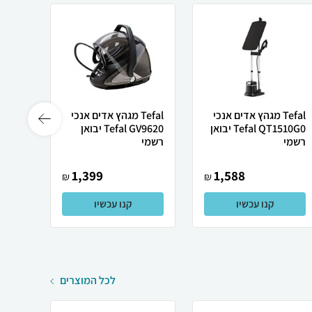
Tefal מגהץ ‏אדים ‏אנכי
Tefal מגהץ ‏אדים ‏אנכי
Tefal QT1510G0 יבואן
Tefal GV9620 יבואן
ision
רשמי
רשמי
10E...
1,399
1,588
₪
₪
קנו עכשיו
קנו עכשיו
לכל המוצרים