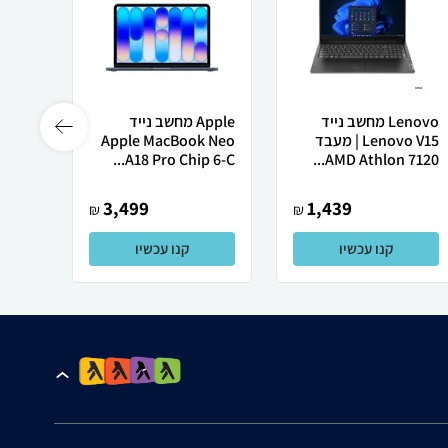
Lenovo מחשב נייד
Apple מחשב נייד
 X50
Lenovo V15 | מעבד
Apple MacBook Neo
AMD Athlon 7120...
A18 Pro Chip 6-C...
רובוט
3,499
1,439
₪
₪
קנו עכשיו
קנו עכשיו