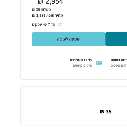
₪
2,954
משלוח 35 ₪
מחיר סופי:
2,989
₪
עד
7
ימי עסקים
הוספה לעגלה
ישה בטוחה
עד 12 תשלומים
טים נוספים
פרטים נוספים
35 ₪