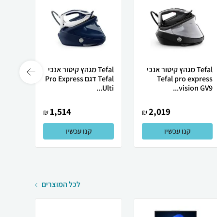
Tefal מגהץ קיטור אנכי
Tefal מגהץ ‏קיטור ‏אנכי
Tefal pro express
Tefal דגם Pro Express
imate
II GV...
Ulti...
vision GV9...
1,514
2,019
₪
₪
קנו עכשיו
קנו עכשיו
לכל המוצרים