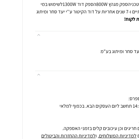
צינור הקיטורידית נשיאהמפרט טכניהספק מגהץ 800Wהספק דוד 1300Wלשימוש במי
ברזמשקל כ 5 ק''גאחריות לשנתיים ו-7 שנים אחריות על דוד הקיטור ע''י יעד סחר ומיתוג
 לקוח!
עד סחר ומיתוג בע"מ
חריגים וכן עיכובים קלים בזמני האספקה.
למדיניות המשלוחים
, ו
למדיניות ההחזרות והביטולים