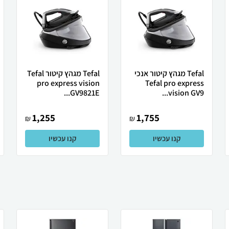
Tefal מגהץ קיטור אנכי
Tefal מגהץ ‏קיטור Tefal
pro express vision
Tefal pro express
GV9821E...
vision GV9...
1,255
1,755
₪
₪
קנו עכשיו
קנו עכשיו