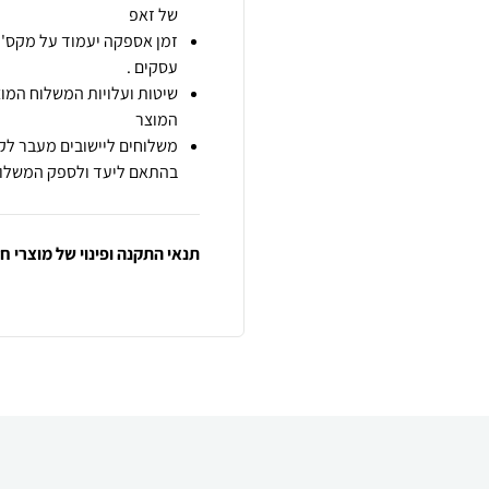
של זאפ
זמן אספקה יעמוד על מקס' 7 ימי עסקים מיום הזמנה,
עסקים .
שיטות ועלויות המשלוח המוצ
המוצר
משלוחים ליישובים מעבר לקו
בהתאם ליעד ולספק המשלוח
תנאי התקנה ופינוי של מוצרי 