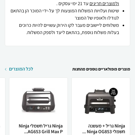
ולמוצרים חריגים
עד 21 ימי עסקים .
שיטות ועלויות המשלוח המוצעות לך על-ידי המוכר הן בהתאם
לגודלו ולאופיו של המוצר
משלוחים ליישובים מעבר לקו הירוק עשויים להיות כרוכים
בעלות משלוח נוספת, בהתאם ליעד ולספק המשלוח.
לכל המוצרים
מוצרים פופולאריים נוספים מהחנות
Ninja גריל + מעשנה ‏
Ninja גריל חשמלי Ninja
‏חשמלי Ninja OG853 ...
AG653 Grill Max P...
.