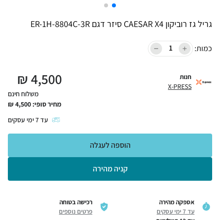
גריל גז רוביקון CAESAR X4 סיזר דגם ER-1H-8804C-3R
כמות:
₪
4,500
חנות
X-PRESS
משלוח חינם
מחיר סופי:
4,500
₪
עד
7
ימי עסקים
הוספה לעגלה
קניה מהירה
אספקה מהירה
רכישה בטוחה
עד 7 ימי עסקים
פרטים נוספים