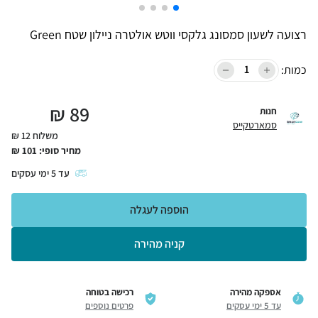
רצועה לשעון סמסונג גלקסי ווטש אולטרה ניילון שטח Green
כמות:
₪
89
חנות
סמארטקייס
משלוח 12 ₪
מחיר סופי:
101
₪
עד
5
ימי עסקים
הוספה לעגלה
קניה מהירה
אספקה מהירה
רכישה בטוחה
עד 5 ימי עסקים
פרטים נוספים