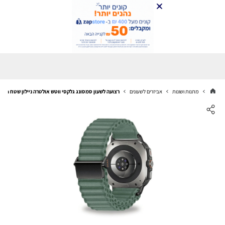
מתנות ושונות
אביזרים לשעונים
רצועה לשעון סמסונג גלקסי ווטש אולטרה ניילון שטח Green