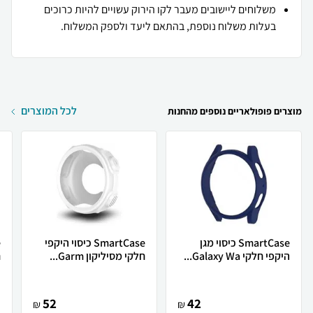
משלוחים ליישובים מעבר לקו הירוק עשויים להיות כרוכים
בעלות משלוח נוספת, בהתאם ליעד ולספק המשלוח.
לכל המוצרים
מוצרים פופולאריים נוספים מהחנות
SmartCase כיסוי מגן
SmartCase כיסוי היקפי
היקפי חלקי Galaxy Wa...
חלקי מסיליקון Garm...
ח
52
42
₪
₪