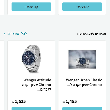
קנו עכשיו
קנו עכשיו
לכל המוצרים
אביזרים לשעונים ועוד
e
Wenger Attitude
Wenger Urban Classic
Chrono שעון יוקרה ל...
Chrono שעון יוקרה
לגברים...
ל
1,515
1,455
₪
₪