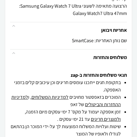
Galaxy Watch7 Ultra 47mm
אחריות ויבואן
שם נותן האחריות: SmartCase
משלוחים והחזרות
תנאי משלוחים והחזרות ב-zap
בתקופת חגים ייתכנו עומסים חריגים וכן עיכובים קלים בזמני
האספקה.
המוכרים בזאפסטור מחויבים
למדיניות המשלוחים
, ו
למדיניות
ההחזרות והביטולים
של זאפ
זמן אספקה יעמוד על מקס' 7 ימי עסקים מיום הזמנה,
ולמוצרים חריגים
עד 21 ימי עסקים .
שיטות ועלויות המשלוח המוצעות לך על-ידי המוכר הן בהתאם
לגודלו ולאופיו של המוצר