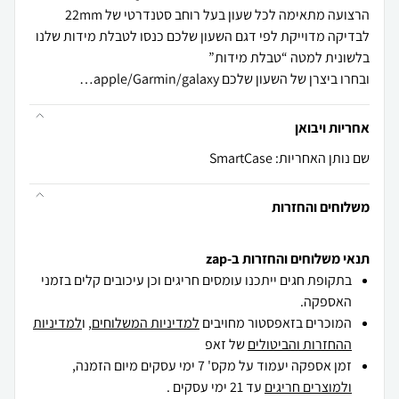
ובחרו ביצרן של השעון שלכם apple/Garmin/galaxy…
אחריות ויבואן
שם נותן האחריות: SmartCase
משלוחים והחזרות
תנאי משלוחים והחזרות ב-zap
בתקופת חגים ייתכנו עומסים חריגים וכן עיכובים קלים בזמני
האספקה.
המוכרים בזאפסטור מחויבים
למדיניות המשלוחים
, ו
למדיניות
ההחזרות והביטולים
של זאפ
זמן אספקה יעמוד על מקס' 7 ימי עסקים מיום הזמנה,
ולמוצרים חריגים
עד 21 ימי עסקים .