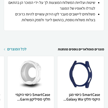
שיטות ועלויות המשלוח המוצעות לך על-ידי המוכר הן בהתאם
לגודלו ולאופיו של המוצר
משלוחים ליישובים מעבר לקו הירוק עשויים להיות כרוכים
בעלות משלוח נוספת, בהתאם ליעד ולספק המשלוח.
לכל המוצרים
מוצרים פופולאריים נוספים מהחנות
SmartCase כיסוי מגן
SmartCase כיסוי היקפי
היקפי חלקי Galaxy Wa...
חלקי מסיליקון Garm...
ח