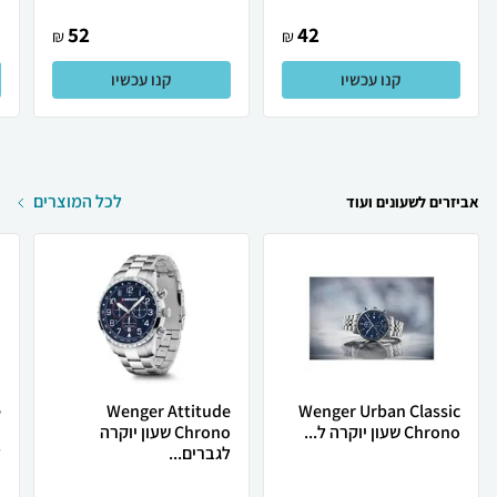
52
42
₪
₪
קנו עכשיו
קנו עכשיו
לכל המוצרים
אביזרים לשעונים ועוד
e
Wenger Attitude
Wenger Urban Classic
Chrono שעון יוקרה ל...
Chrono שעון יוקרה
לגברים...
ל