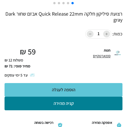
רצועת סיליקון חלקה Quick Release 22mm אבזם שחור Dark
gray
כמות:
₪
59
חנות
סמארטקייס
משלוח 12 ₪
מחיר סופי:
71
₪
עד
5
ימי עסקים
הוספה לעגלה
קניה מהירה
אספקה מהירה
רכישה בטוחה