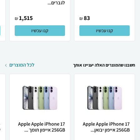
לגברים...
1,515
83
₪
₪
קנו עכשיו
קנו עכשיו
לכל המוצרים
חשבנו שהמוצרים האלה יעניינו אותך
Apple Apple iPhone 17
Apple Apple iPhone 17
256GB אייפון יבואן...
256GB אייפון תומך ...
ש