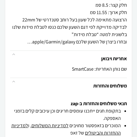
ובחרו ביצרן של השעון שלכם apple/Garmin/galaxy…
אחריות ויבואן
שם נותן האחריות: SmartCase
משלוחים והחזרות
תנאי משלוחים והחזרות ב-zap
בתקופת חגים ייתכנו עומסים חריגים וכן עיכובים קלים בזמני
האספקה.
המוכרים בזאפסטור מחויבים
למדיניות המשלוחים
, ו
למדיניות
ההחזרות והביטולים
של זאפ