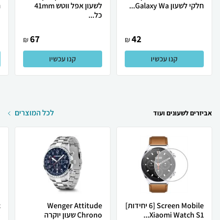
חלקי לשעון Galaxy Wa...
לשעון אפל ווטש 41mm
ח
כל...
67
42
₪
₪
קנו עכשיו
קנו עכשיו
לכל המוצרים
אביזרים לשעונים ועוד
Screen Mobile [6 יחידות]
Wenger Attitude
c
Xiaomi Watch S1...
Chrono שעון יוקרה
o