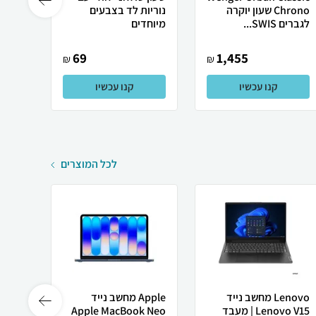
Chrono שעון יוקרה
נוריות לד בצבעים
0815
לגברים SWIS...
מיוחדים
69
1,455
₪
₪
קנו עכשיו
קנו עכשיו
לכל המוצרים
Lenovo מחשב נייד
Apple מחשב נייד
 X50
Lenovo V15 | מעבד
Apple MacBook Neo