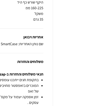
35 גרם
אחריות ויבואן
שם נותן האחריות: SmartCase
משלוחים והחזרות
תנאי משלוחים והחזרות ב-zap
בתקופת חגים ייתכנו עומסים 
המוכרים בזאפסטור מחויבים
של זאפ
זמן אספקה יעמוד על מקס' 7 ימי עסקים מיום הזמנה,
עסקים .