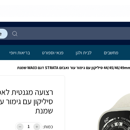
לה
מחשבים
לבית ולגן
פנאי וספורט
בריאות ויופי
שמנת
כמות: