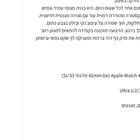
ה פתרון חכם אחד לכל שעות היום. היא בנויה מגומי עמיד וגמיש
סטורה מהודרת דמוית עור עם סגירה מגנטית חדשנית.
 ברגע. הרצועה תוכננה בקפידה להתאים למגוון רחב
 עד 49 ממ), עוטפת את פרק כף היד ברכות ומעניקה לך שקט נפשי וביטחון