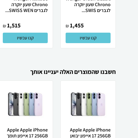
Chrono שעון יוקרה
Chrono שעון יוקרה
לגברים SWIS...
לגברים SWISS WEN...
1,515
1,455
₪
₪
קנו עכשיו
קנו עכשיו
חשבנו שהמוצרים האלה יעניינו אותך
Apple Apple iPhone
Apple Apple iPhone
17 256GB אייפון יבואן
17 256GB אייפון תומך