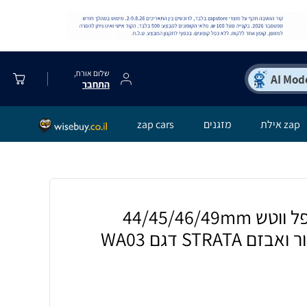
שלום אורח,
התחבר
zap אילת
מזגנים
zap cars
רצועה מגנטית לאפל ווטש 44/45/46/49mm
סיליקון עם גימור עור ואבזם STRATA דגם WA03