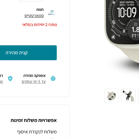
חנות
סמארטקייס
נותרו
2
יחידות במלאי
קניה מהירה
אספקה מהירה
רכ
עד 5 ימי עסקים
פר
אפשרויות משלוח זמינות
משלוח לנקודת איסוף