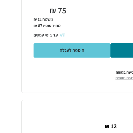
₪
75
משלוח 12 ₪
מחיר סופי:
87
₪
עד
5
ימי עסקים
הוספה לעגלה
ישה בטוחה
טים נוספים
12 ₪