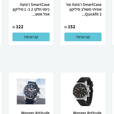
SmartCase רצועת עור
SmartCase רצועת
אמיתי משולב סיליקון
כיסוי חלקי 2 ב- 1 סיליקון
Quickfit 2...
אפל ווטש...
122
152
₪
₪
קנו עכשיו
קנו עכשיו
Wenger Attitude
Wenger Attitude