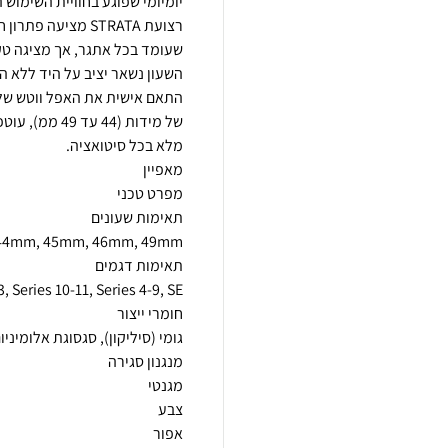
רצועת STRATA מציע
שעומד בכל אתגר, אך מציגה טק
התאם אישית את האפל ווטש שלך
של מידות (44