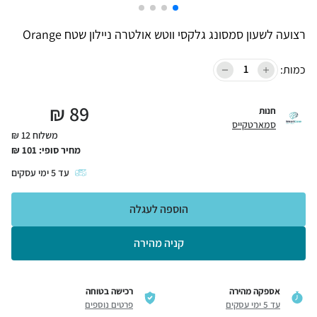
רצועה לשעון סמסונג גלקסי ווטש אולטרה ניילון שטח Orange
כמות:
₪
89
חנות
סמארטקייס
משלוח 12 ₪
מחיר סופי:
101
₪
עד
5
ימי עסקים
הוספה לעגלה
קניה מהירה
אספקה מהירה
רכישה בטוחה
עד 5 ימי עסקים
פרטים נוספים