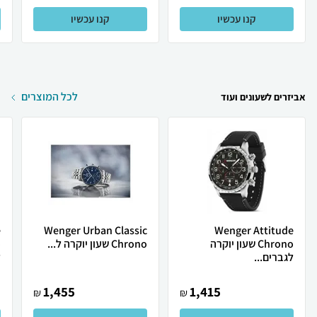
קנו עכשיו
קנו עכשיו
לכל המוצרים
אביזרים לשעונים ועוד
e
Wenger Urban Classic
Wenger Attitude
Chrono שעון יוקרה
Chrono שעון יוקרה ל...
לגברים...
ל
1,455
1,415
₪
₪