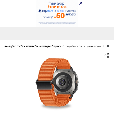
מתנות ושונות
אביזרים לשעונים
רצועה לשעון סמסונג גלקסי ווטש אולטרה ניילון שטח Orange