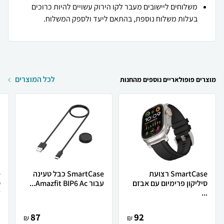
משלוחים ליישובים מעבר לקו הירוק עשויים להיות כרוכים
בעלות משלוח נוספת, בהתאם ליעד ולספק המשלוח.
לכל המוצרים
מוצרים פופולאריים נוספים מהחנות
SmartCase רצועת
SmartCase כבל טעינה
סיליקון פרימיום עם אבזם
עבור Amazfit BIP6 Ac...
...
ל
87
92
₪
₪