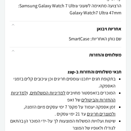
Galaxy Watch7 Ultra 47mm
אחריות ויבואן
שם נותן האחריות: SmartCase
משלוחים והחזרות
תנאי משלוחים והחזרות ב-zap
בתקופת חגים ייתכנו עומסים חריגים וכן עיכובים קלים בזמני
האספקה.
המוכרים בזאפסטור מחויבים
למדיניות המשלוחים
, ו
למדיניות
ההחזרות והביטולים
של זאפ
זמן אספקה יעמוד על מקס' 7 ימי עסקים מיום הזמנה,
ולמוצרים חריגים
עד 21 ימי עסקים .
שיטות ועלויות המשלוח המוצעות לך על-ידי המוכר הן בהתאם
לגודלו ולאופיו של המוצר