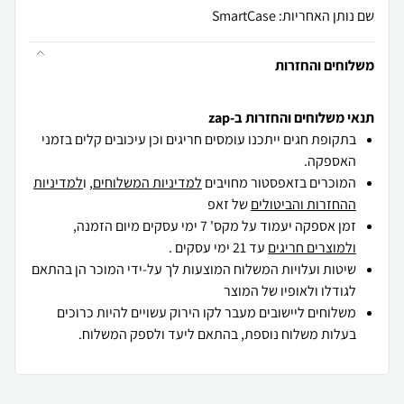
שם נותן האחריות: SmartCase
משלוחים והחזרות
תנאי משלוחים והחזרות ב-zap
בתקופת חגים ייתכנו עומסים חריגים וכן עיכובים קלים בזמני
האספקה.
המוכרים בזאפסטור מחויבים
למדיניות המשלוחים
, ו
למדיניות
ההחזרות והביטולים
של זאפ
זמן אספקה יעמוד על מקס' 7 ימי עסקים מיום הזמנה,
ולמוצרים חריגים
עד 21 ימי עסקים .
שיטות ועלויות המשלוח המוצעות לך על-ידי המוכר הן בהתאם
לגודלו ולאופיו של המוצר
משלוחים ליישובים מעבר לקו הירוק עשויים להיות כרוכים
בעלות משלוח נוספת, בהתאם ליעד ולספק המשלוח.