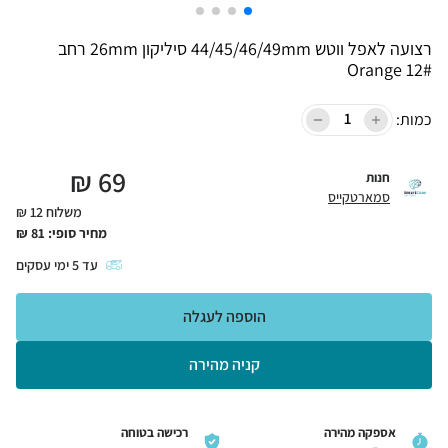
רצועה לאפל ווטש 44/45/46/49mm סיליקון 26mm רחב
Orange 12#
כמות:
₪
69
חנות
סמארטקייס
משלוח 12 ₪
מחיר סופי:
81
₪
עד
5
ימי עסקים
הוספה לעגלה
קניה מהירה
אספקה מהירה
רכישה בטוחה