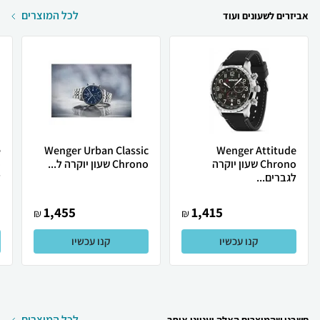
לכל המוצרים
אביזרים לשעונים ועוד
e
Wenger Urban Classic
Wenger Attitude
Chrono שעון יוקרה
Chrono שעון יוקרה ל...
לגברים...
ל
1,455
1,415
₪
₪
קנו עכשיו
קנו עכשיו
לכל המוצרים