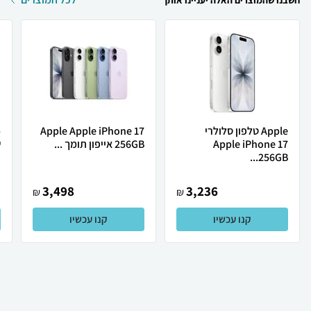
חשבנו שהמוצרים האלה יעניינו אותך
Apple טלפון סלולרי
Apple Apple iPhone 17
Apple iPhone 17
256GB אייפון תומך ...
ש
256GB...
3,498
3,236
₪
₪
קנו עכשיו
קנו עכשיו