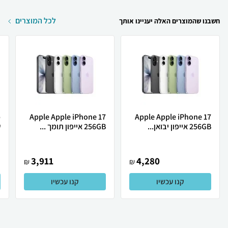
לכל המוצרים
חשבנו שהמוצרים האלה יעניינו אותך
Apple Apple iPhone 17
Apple Apple iPhone 17
256GB אייפון יבואן...
256GB אייפון תומך ...
ש
3,911
4,280
₪
₪
קנו עכשיו
קנו עכשיו