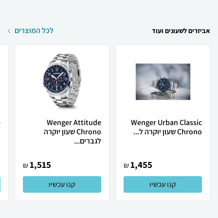
לכל המוצרים
אביזרים לשעונים ועוד
e
Wenger Attitude
Wenger Urban Classic
Chrono שעון יוקרה ל...
Chrono שעון יוקרה
לגברים...
ל
1,515
1,455
₪
₪
קנו עכשיו
קנו עכשיו