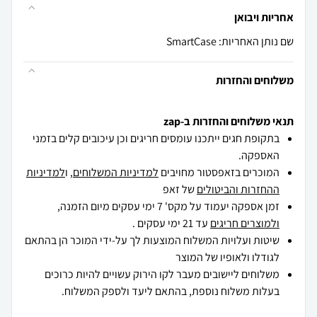
אחריות ויבואן
שם נותן האחריות: SmartCase
משלוחים והחזרות
תנאי משלוחים והחזרות ב-zap
בתקופת חגים ייתכנו עומסים חריגים וכן עיכובים קלים בזמני
האספקה.
המוכרים בזאפסטור מחויבים
למדיניות המשלוחים
, ו
למדיניות
ההחזרות והביטולים
של זאפ
זמן אספקה יעמוד על מקס' 7 ימי עסקים מיום הזמנה,
ולמוצרים חריגים
עד 21 ימי עסקים .
שיטות ועלויות המשלוח המוצעות לך על-ידי המוכר הן בהתאם
לגודלו ולאופיו של המוצר
משלוחים ליישובים מעבר לקו הירוק עשויים להיות כרוכים
בעלות משלוח נוספת, בהתאם ליעד ולספק המשלוח.