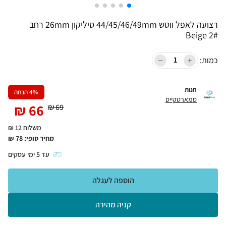
רצועה לאפל ווטש 44/45/46/49mm סיליקון 26mm רחב
Beige 2#
כמות:
חנות
% הנחה
4
סמארטקייס
₪
66
₪
69
משלוח 12 ₪
מחיר סופי:
78
₪
עד
5
ימי עסקים
הוספה לעגלה
קניה מהירה