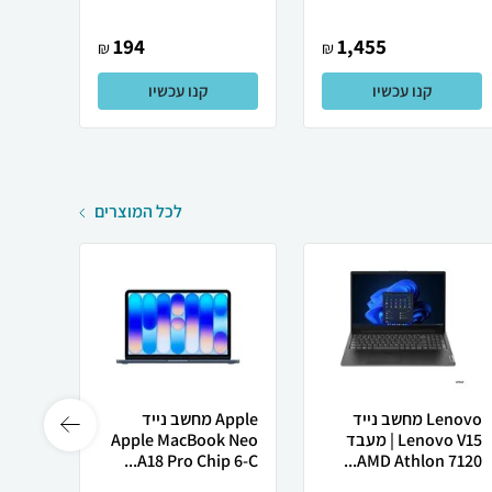
194
1,455
₪
₪
קנו עכשיו
קנו עכשיו
לכל המוצרים
Lenovo מחשב נייד
Apple מחשב נייד
 X50
Lenovo V15 | מעבד
Apple MacBook Neo
AMD Athlon 7120...
A18 Pro Chip 6-C...
רובוט