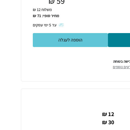
₪
59
משלוח 12 ₪
מחיר סופי:
71
₪
עד
5
ימי עסקים
הוספה לעגלה
ישה בטוחה
טים נוספים
12 ₪
30 ₪