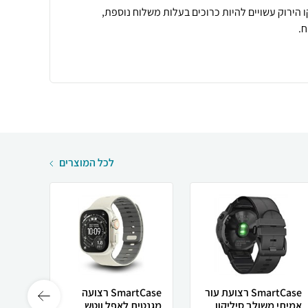
 הירוק עשויים להיות כרוכים בעלות משלוח נוספת,
.
לכל המוצרים
SmartCase רצועת עור
SmartCase רצועה
אמיתי משולב סיליקון
מגנטית לאפל ווטש