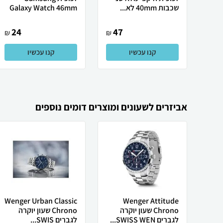
שכבות 40mm לא...
Galaxy Watch 46mm
24
47
₪
₪
קנו עכשיו
קנו עכשיו
אביזרים לשעונים ומוצרים דומים נוספים
Wenger Urban Classic
Wenger Attitude
Chrono שעון יוקרה
Chrono שעון יוקרה
לגברים SWISS WEN...
לגברים SWIS...