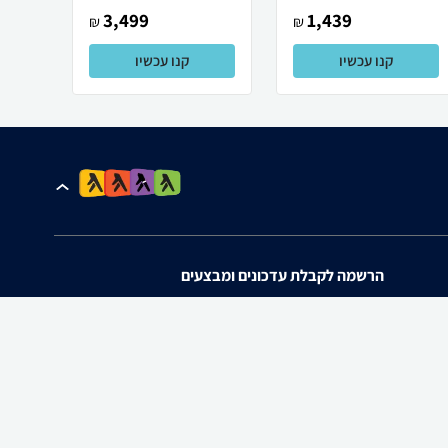
3,499
1,439
₪
₪
קנו עכשיו
קנו עכשיו
הרשמה לקבלת עדכונים ומבצעים
אני מאשר/ת את
תנאי השימוש
ו
מדיניות הפרטיות
של zap.
להורדת האפליקציה