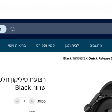
מחשבים
לבית ולגן
פנאי וספורט
בריאות ויופי
שחור Black
כמות:
חנות