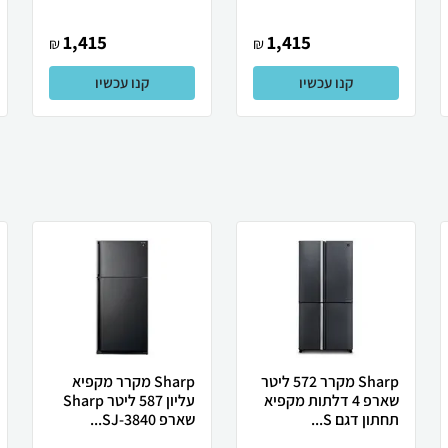
1,415
1,415
₪
₪
קנו עכשיו
קנו עכשיו
Sharp מקרר 572 ליטר
Sharp מקרר מקפיא
שארפ 4 דלתות מקפיא
עליון 587 ליטר Sharp
תחתון דגם S...
שארפ SJ-3840...