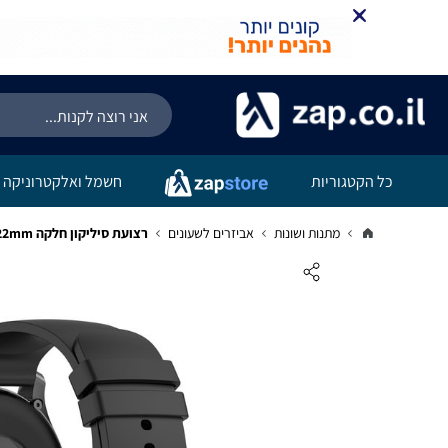
כל הקטגוריות
חשמל ואלקטרוניקה
מתנות ושונות
אביזרים לשעונים
רצועת סיליקון חלקה Quick Release 22mm אבזם שחור Black