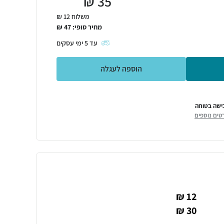
₪
35
משלוח 12 ₪
מחיר סופי:
47
₪
עד
5
ימי עסקים
הוספה לעגלה
ישה בטוחה
טים נוספים
12 ₪
30 ₪