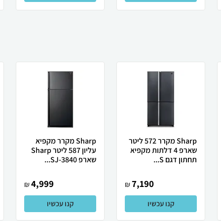
Sharp מקרר 572 ליטר
Sharp מקרר מקפיא
שארפ 4 דלתות מקפיא
עליון 587 ליטר Sharp
תחתון דגם S...
שארפ SJ-3840...
4,999
7,190
₪
₪
קנו עכשיו
קנו עכשיו