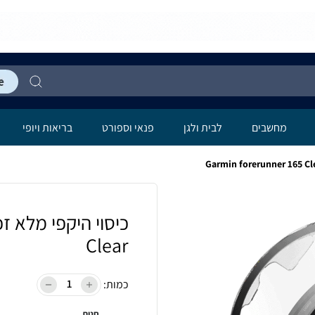
מחשבים
לבית ולגן
פנאי וספורט
בריאות ויופי
Clear
כמות:
חנות