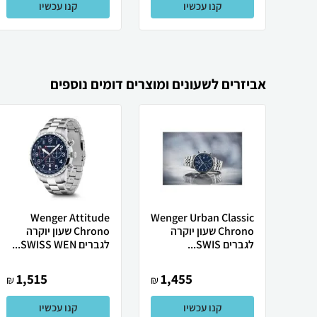
קנו עכשיו
קנו עכשיו
אביזרים לשעונים ומוצרים דומים נוספים
Wenger Attitude
Wenger Urban Classic
Chrono שעון יוקרה
Chrono שעון יוקרה
לגברים SWIS...
לגברים SWISS WEN...
1,515
1,455
₪
₪
קנו עכשיו
קנו עכשיו