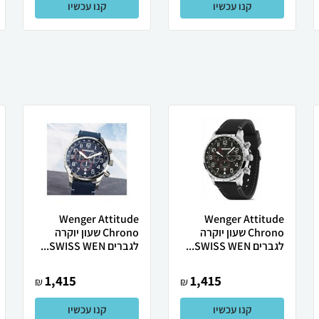
קנו עכשיו
קנו עכשיו
Wenger Attitude
Wenger Attitude
Chrono שעון יוקרה
Chrono שעון יוקרה
לגברים SWISS WEN...
לגברים SWISS WEN...
1,415
1,415
₪
₪
קנו עכשיו
קנו עכשיו