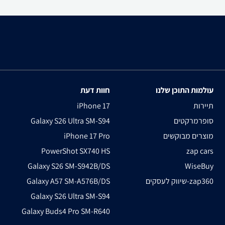
עולמות התוכן שלנו
חוות דעת
תיירות
iPhone 17
סופרמרקטים
Galaxy S26 Ultra SM-S94
מוצרים מבוקשים
iPhone 17 Pro
PowerShot SX740 HS
zap cars
Galaxy S26 SM-S942B/DS
WiseBuy
שיווק לעסקים-zap360
Galaxy A57 SM-A576B/DS
Galaxy S26 Ultra SM-S94
Galaxy Buds4 Pro SM-R640