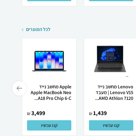
לכל המוצרים
Lenovo מחשב נייד
Apple מחשב נייד
Lenovo V15 | מעבד
Apple MacBook Neo
Ultra
A18 Pro Chip 6-C...
AMD Athlon 7120...
3,499
1,439
₪
₪
קנו עכשיו
קנו עכשיו