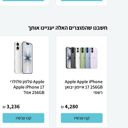
חשבנו שהמוצרים האלה יעניינו אותך
Apple Apple iPhone
Apple טלפון סלולרי
17 256GB אייפון יבואן
Apple iPhone 17
רשמי
256GB אפל
3,236
4,280
₪
₪
קנו עכשיו
קנו עכשיו