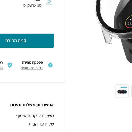
סמארטקייס
קניה מהירה
אספקה מהירה
רכ
עד 5 ימי עסקים
פר
אפשרויות משלוח זמינות
משלוח לנקודת איסוף
שליח עד הבית