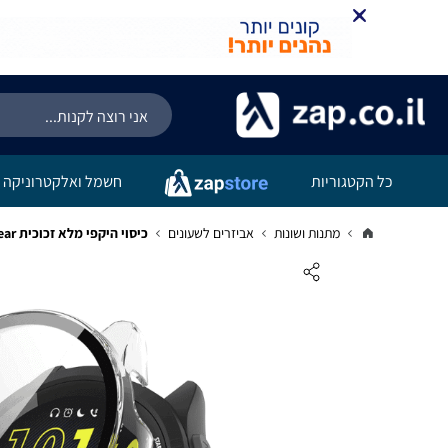
כל הקטגוריות
חשמל ואלקטרוניקה
מתנות ושונות
אביזרים לשעונים
כיסוי היקפי מלא זכוכית Garmin forerunner 165 Clear