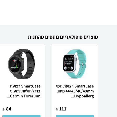
מוצרים פופולאריים נוספים מהחנות
SmartCase רצועת גומי
SmartCase רצועת
44/45/46/49mm מסוג
ברזל חוליות לשעוני
Garmin Forerunn...
Hypoallerg...
84
111
₪
₪