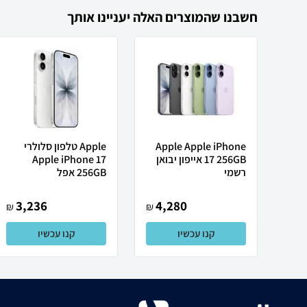
חשבנו שהמוצרים האלה יעניינו אותך
Apple Apple iPhone
Apple טלפון סלולרי
17 256GB אייפון יבואן
Apple iPhone 17
רשמי
256GB אפל
3,236
4,280
₪
₪
קנו עכשיו
קנו עכשיו