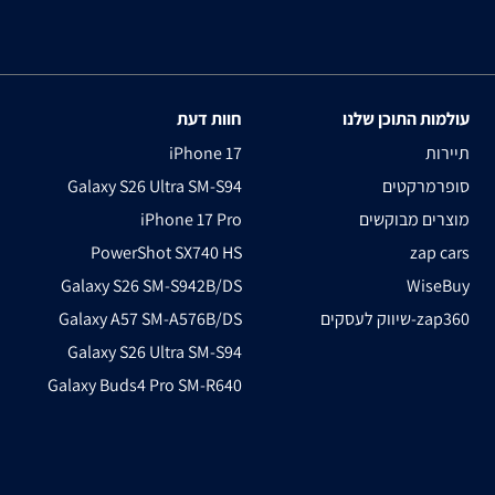
עולמות התוכן שלנו
חוות דעת
תיירות
iPhone 17
סופרמרקטים
Galaxy S26 Ultra SM-S94
מוצרים מבוקשים
iPhone 17 Pro
PowerShot SX740 HS
zap cars
Galaxy S26 SM-S942B/DS
WiseBuy
שיווק לעסקים-zap360
Galaxy A57 SM-A576B/DS
Galaxy S26 Ultra SM-S94
Galaxy Buds4 Pro SM-R640