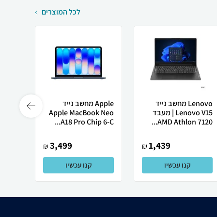
לכל המוצרים
Lenovo מחשב נייד
Apple מחשב נייד
Lenovo V15 | מעבד
Apple MacBook Neo
Ultra
A18 Pro Chip 6-C...
AMD Athlon 7120...
3,499
1,439
₪
₪
קנו עכשיו
קנו עכשיו