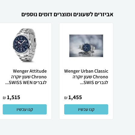
אביזרים לשעונים ומוצרים דומים נוספים
Wenger Attitude
Wenger Urban Classic
Chrono שעון יוקרה
Chrono שעון יוקרה
לגברים SWIS...
לגברים SWISS WEN...
1,515
1,455
₪
₪
קנו עכשיו
קנו עכשיו