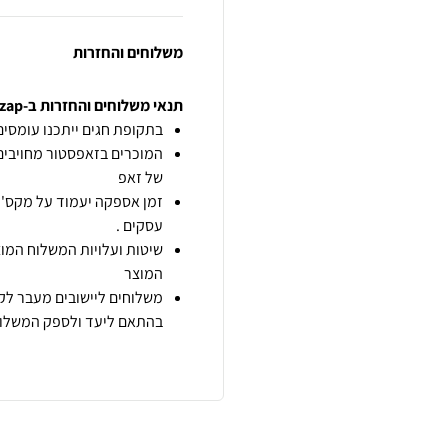
משלוחים והחזרות
תנאי משלוחים והחזרות ב-zap
בתקופת חגים ייתכנו עומסים 
המוכרים בזאפסטור מחויבים
של זאפ
זמן אספקה יעמוד על מקס' 7 ימי עסקים מיום הזמנה,
עסקים .
שיטות ועלויות המשלוח המוצ
המוצר
משלוחים ליישובים מעבר לקו
בהתאם ליעד ולספק המשלוח