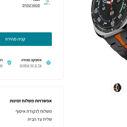
סמארטקייס
קניה מהירה
אספקה מהירה
רכ
עד 5 ימי עסקים
פר
אפשרויות משלוח זמינות
משלוח לנקודת איסוף
שליח עד הבית