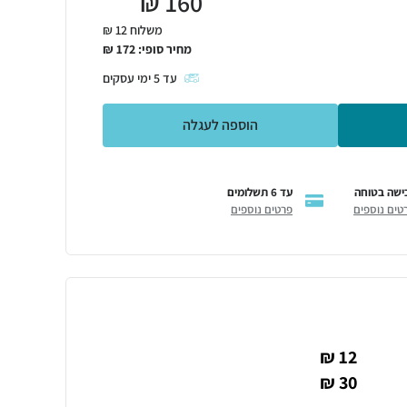
₪
160
משלוח 12 ₪
מחיר סופי:
172
₪
עד
5
ימי עסקים
הוספה לעגלה
ישה בטוחה
עד 6 תשלומים
טים נוספים
פרטים נוספים
12 ₪
30 ₪