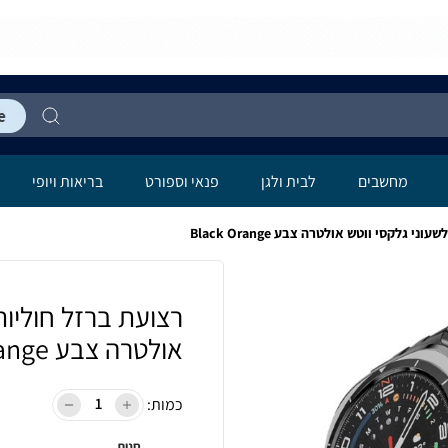
מחשבים
לבית ולגן
פנאי וספורט
בריאות ויופי
אולטרה צבע Black Orange
כמות:
חנות