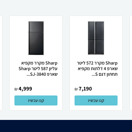
Sharp מקרר 572 ליטר
Sharp מקרר מקפיא
שארפ 4 דלתות מקפיא
עליון 587 ליטר Sharp
תחתון דגם S...
שארפ SJ-3840...
4,999
7,190
₪
₪
קנו עכשיו
קנו עכשיו