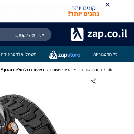
כל הקטגוריות
חשמל ואלקטרוניקה
מתנות ושונות
אביזרים לשעונים
רצועת ברזל חוליות סגנון Y לשעוני גלקסי ווטש אולטרה צבע Black Orange