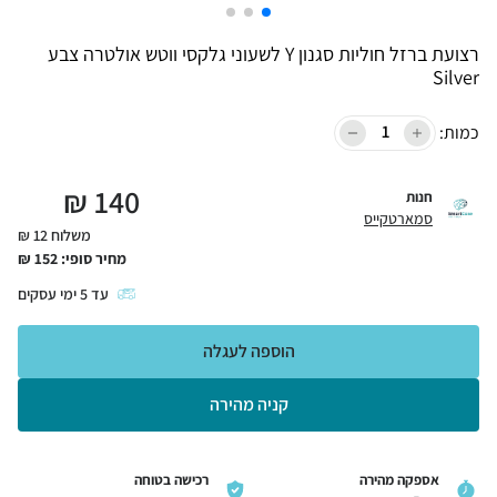
רצועת ברזל חוליות סגנון Y לשעוני גלקסי ווטש אולטרה צבע
Silver
כמות:
₪
140
חנות
סמארטקייס
משלוח 12 ₪
מחיר סופי:
152
₪
עד
5
ימי עסקים
הוספה לעגלה
קניה מהירה
אספקה מהירה
רכישה בטוחה