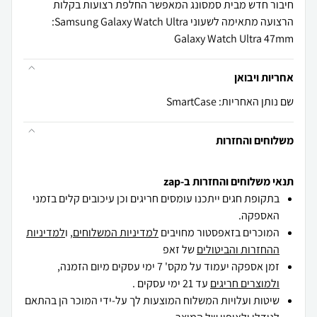
Galaxy Watch Ultra 47mm
אחריות ויבואן
שם נותן האחריות: SmartCase
משלוחים והחזרות
תנאי משלוחים והחזרות ב-zap
בתקופת חגים ייתכנו עומסים חריגים וכן עיכובים קלים בזמני
האספקה.
המוכרים בזאפסטור מחויבים
למדיניות המשלוחים
, ו
למדיניות
ההחזרות והביטולים
של זאפ
זמן אספקה יעמוד על מקס' 7 ימי עסקים מיום הזמנה,
ולמוצרים חריגים
עד 21 ימי עסקים .
שיטות ועלויות המשלוח המוצעות לך על-ידי המוכר הן בהתאם