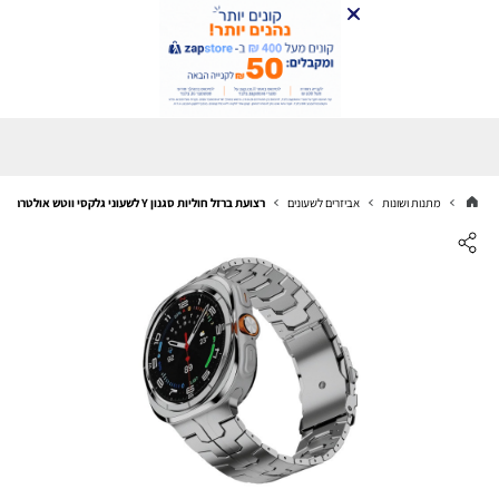
מתנות ושונות
אביזרים לשעונים
רצועת ברזל חוליות סגנון Y לשעוני גלקסי ווטש אולטרה צבע Silver