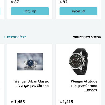
87
92
₪
₪
קנו עכשיו
קנו עכשיו
לכל המוצרים
אביזרים לשעונים ועוד
e
Wenger Urban Classic
Wenger Attitude
Chrono שעון יוקרה
Chrono שעון יוקרה ל...
לגברים...
ל
1,455
1,415
₪
₪