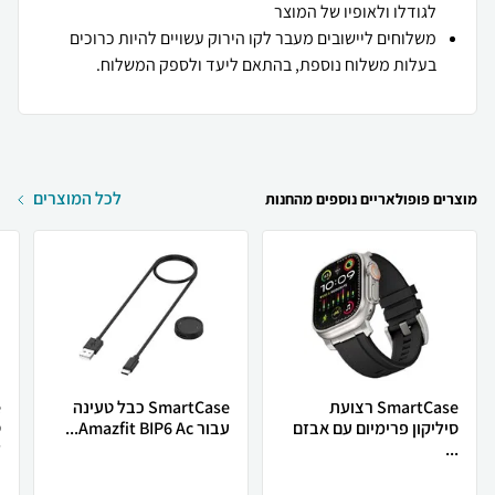
לגודלו ולאופיו של המוצר
משלוחים ליישובים מעבר לקו הירוק עשויים להיות כרוכים
בעלות משלוח נוספת, בהתאם ליעד ולספק המשלוח.
לכל המוצרים
מוצרים פופולאריים נוספים מהחנות
SmartCase רצועת
SmartCase כבל טעינה
סיליקון פרימיום עם אבזם
עבור Amazfit BIP6 Ac...
...
ל