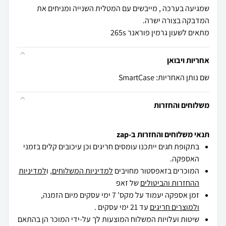
שמגיעה בערכה , מייבשים עם המטלית השנייה ומניחים את
מתאים לשעון גרמין פוראנר 265s
אחריות ויבואן
שם נותן האחריות: SmartCase
משלוחים והחזרות
תנאי משלוחים והחזרות ב-zap
בתקופת חגים ייתכנו עומסים חריגים וכן עיכובים קלים בזמני
האספקה.
המוכרים בזאפסטור מחויבים
למדיניות המשלוחים
, ו
למדיניות
ההחזרות והביטולים
של זאפ
זמן אספקה יעמוד על מקס' 7 ימי עסקים מיום הזמנה,
ולמוצרים חריגים
עד 21 ימי עסקים .
שיטות ועלויות המשלוח המוצעות לך על-ידי המוכר הן בהתאם