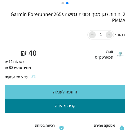
2 יחידות מגן מסך זכוכית גמישה Garmin Forerunner 265s
PMMA
כמות:
₪
40
חנות
סמארטקייס
משלוח 12 ₪
מחיר סופי:
52
₪
עד
5
ימי עסקים
הוספה לעגלה
קניה מהירה
אספקה מהירה
רכישה בטוחה