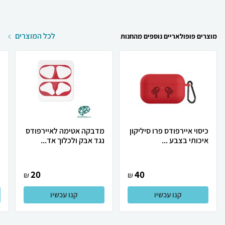
לכל המוצרים
מוצרים פופולאריים נוספים מהחנות
כיסוי איירפודס פרו סיליקון
מדבקה אטימה לאיירפודס
כ
איכותי בצבע ...
נגד אבק ולכלוך אד...
צ
20
40
₪
₪
קנו עכשיו
קנו עכשיו