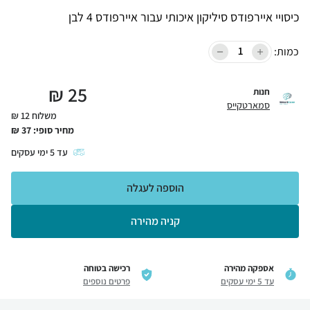
כיסויי איירפודס סיליקון איכותי עבור איירפודס 4 לבן
כמות:
₪
25
חנות
סמארטקייס
משלוח 12 ₪
מחיר סופי:
37
₪
עד
5
ימי עסקים
הוספה לעגלה
קניה מהירה
אספקה מהירה
רכישה בטוחה
עד 5 ימי עסקים
פרטים נוספים