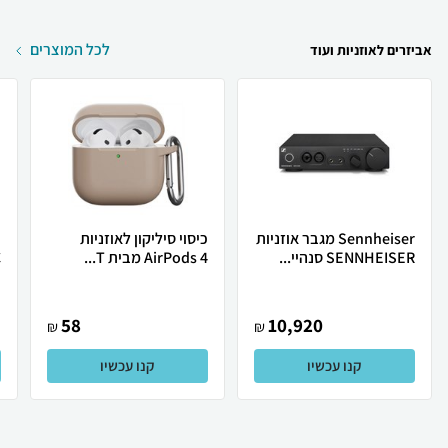
לכל המוצרים
אביזרים לאוזניות ועוד
Sennheiser מגבר אוזניות
כיסוי סיליקון לאוזניות
SENNHEISER סנהיי...
AirPods 4 מבית T...
C
58
10,920
₪
₪
קנו עכשיו
קנו עכשיו