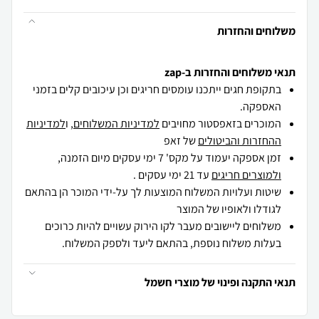
משלוחים והחזרות
תנאי משלוחים והחזרות ב-zap
בתקופת חגים ייתכנו עומסים חריגים וכן עיכובים קלים בזמני
האספקה.
המוכרים בזאפסטור מחויבים
למדיניות המשלוחים
, ו
למדיניות
ההחזרות והביטולים
של זאפ
זמן אספקה יעמוד על מקס' 7 ימי עסקים מיום הזמנה,
ולמוצרים חריגים
עד 21 ימי עסקים .
שיטות ועלויות המשלוח המוצעות לך על-ידי המוכר הן בהתאם
לגודלו ולאופיו של המוצר
משלוחים ליישובים מעבר לקו הירוק עשויים להיות כרוכים
בעלות משלוח נוספת, בהתאם ליעד ולספק המשלוח.
תנאי התקנה ופינוי של מוצרי חשמל