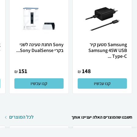
Samsung מטען קיר
Sony תחנת טעינה לשני
Samsung 45W USB
בקרי Sony DualSense...
+
Type-C ...
151
148
₪
₪
קנו עכשיו
קנו עכשיו
לכל המוצרים
חשבנו שהמוצרים האלה יעניינו אותך