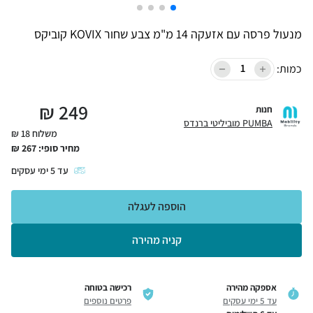
מנעול פרסה עם אזעקה 14 מ"מ צבע שחור KOVIX קוביקס
כמות:
₪
249
חנות
PUMBA מוביליטי ברנדס
משלוח 18 ₪
מחיר סופי:
267
₪
עד
5
ימי עסקים
הוספה לעגלה
קניה מהירה
אספקה מהירה
רכישה בטוחה
עד 5 ימי עסקים
פרטים נוספים