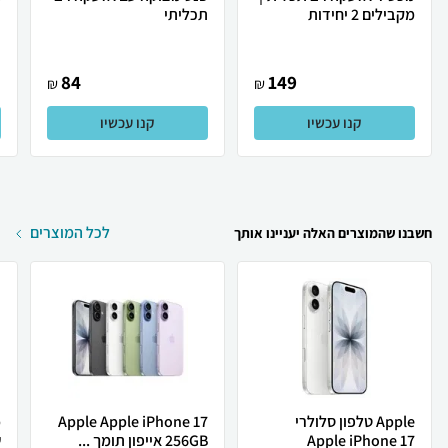
מקבילים 2 יחידות
תכליתי
ד
84
149
₪
₪
קנו עכשיו
קנו עכשיו
לכל המוצרים
חשבנו שהמוצרים האלה יעניינו אותך
Apple טלפון סלולרי
Apple Apple iPhone 17
Apple iPhone 17
256GB אייפון תומך ...
ש