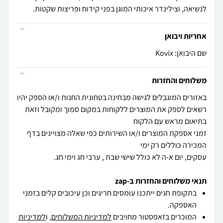
לנשיאה, וצילינדר איכותי המוגן בפני קידוח ופריצות שקטות.
אחריות ויבואן
שם היבואן: Kovix
משלוחים והחזרות
באזורים המוגבלים לגישה מבחינה בטחונית החנות ו/או הספק יהיו
רשאים לספק את המוצרים ללקוחות במקום סמוך ומקובל וזאת
זמני אספקת המוצרים ו/או השירותים כפי שאלה מצויינים בדף
עסקים, יום א-ה לא כולל שישי שבת , ערבי חג וימי חג.
תנאי משלוחים והחזרות ב-zap
בתקופת חגים ייתכנו עומסים חריגים וכן עיכובים קלים בזמני
האספקה.
המוכרים בזאפסטור מחויבים
למדיניות המשלוחים
, ו
למדיניות