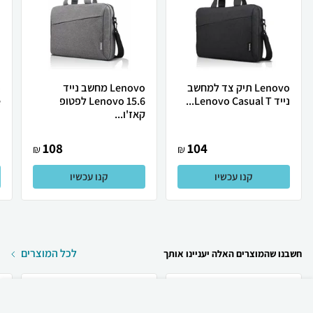
Lenovo תיק צד למחשב
Lenovo מחשב נייד
נייד Lenovo Casual T...
Lenovo 15.6 לפטופ
.
קאז'ו...
108
104
₪
₪
קנו עכשיו
קנו עכשיו
לכל המוצרים
חשבנו שהמוצרים האלה יעניינו אותך
₪
199
קניה מהירה
הוספה לעגלה