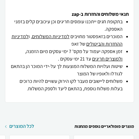
תנאי משלוחים והחזרות ב-zap
בתקופת חגים ייתכנו עומסים חריגים וכן עיכובים קלים בזמני
האספקה.
המוכרים בזאפסטור מחויבים
למדיניות המשלוחים
, ו
למדיניות
ההחזרות והביטולים
של זאפ
זמן אספקה יעמוד על מקס' 7 ימי עסקים מיום הזמנה,
ולמוצרים חריגים
עד 21 ימי עסקים .
שיטות ועלויות המשלוח המוצעות לך על-ידי המוכר הן בהתאם
לגודלו ולאופיו של המוצר
משלוחים ליישובים מעבר לקו הירוק עשויים להיות כרוכים
בעלות משלוח נוספת, בהתאם ליעד ולספק המשלוח.
לכל המוצרים
מוצרים פופולאריים נוספים מהחנות