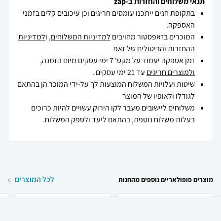
תנאי משלוחים והחזרות ב-zap
בתקופת חגים ייתכנו עומסים חריגים וכן עיכובים קלים בזמני
האספקה.
המוכרים בזאפסטור מחויבים
למדיניות המשלוחים
, ו
למדיניות
ההחזרות והביטולים
של זאפ
זמן אספקה יעמוד על מקס' 7 ימי עסקים מיום הזמנה,
ולמוצרים חריגים
עד 21 ימי עסקים .
שיטות ועלויות המשלוח המוצעות לך על-ידי המוכר הן בהתאם
לגודלו ולאופיו של המוצר
משלוחים ליישובים מעבר לקו הירוק עשויים להיות כרוכים
בעלות משלוח נוספת, בהתאם ליעד ולספק המשלוח.
לכל המוצרים
מוצרים פופולאריים נוספים מהחנות
₪
629
קניה מהירה
הוספה לעגלה