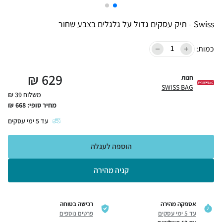
Swiss - תיק עסקים גדול על גלגלים בצבע שחור
כמות:
₪
629
חנות
SWISS BAG
משלוח 39 ₪
מחיר סופי:
668
₪
עד
5
ימי עסקים
הוספה לעגלה
קניה מהירה
אספקה מהירה
רכישה בטוחה
עד 5 ימי עסקים
פרטים נוספים