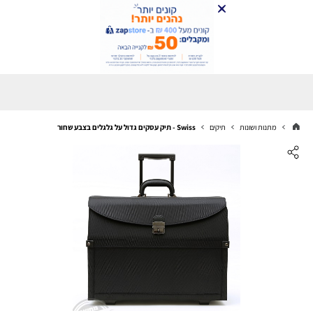
מתנות ושונות
תיקים
Swiss - תיק עסקים גדול על גלגלים בצבע שחור