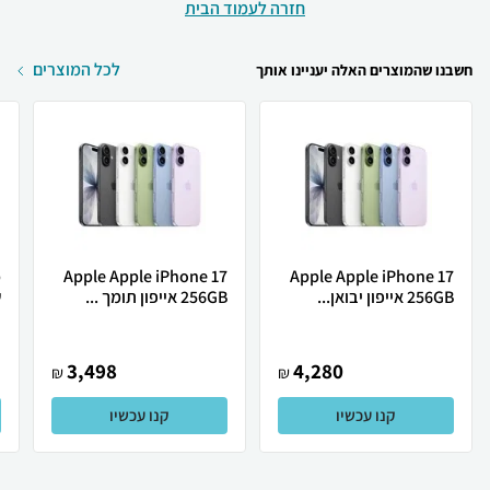
חזרה לעמוד הבית
לכל המוצרים
חשבנו שהמוצרים האלה יעניינו אותך
Apple Apple iPhone 17
Apple Apple iPhone 17
256GB אייפון יבואן...
256GB אייפון תומך ...
ש
3,498
4,280
₪
₪
קנו עכשיו
קנו עכשיו