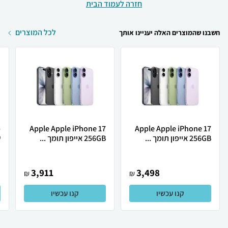
חזרה לעמוד הבית
לכל המוצרים
חשבנו שהמוצרים האלה יעניינו אותך
Apple Apple iPhone 17
Apple Apple iPhone 17
256GB אייפון תומך ...
256GB אייפון תומך ...
ש
3,911
3,498
₪
₪
קנו עכשיו
קנו עכשיו