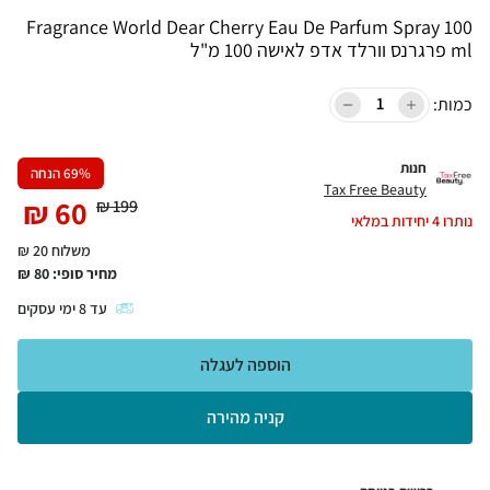
Fragrance World Dear Cherry Eau De Parfum Spray 100
ml פרגרנס וורלד אדפ לאישה 100 מ"ל
כמות:
חנות
% הנחה
69
Tax Free Beauty
₪
60
₪
199
נותרו
4
יחידות במלאי
משלוח 20 ₪
מחיר סופי:
80
₪
עד
8
ימי עסקים
הוספה לעגלה
קניה מהירה