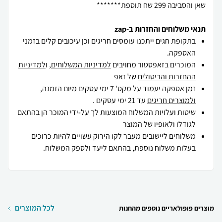
שאן והסביבה 299 שח תוספת*******
תנאי משלוחים והחזרות ב-zap
בתקופת חגים ייתכנו עומסים חריגים וכן עיכובים קלים בזמני
האספקה.
המוכרים בזאפסטור מחויבים
למדיניות המשלוחים
, ו
למדיניות
ההחזרות והביטולים
של זאפ
זמן אספקה יעמוד על מקס' 7 ימי עסקים מיום הזמנה,
ולמוצרים חריגים
עד 21 ימי עסקים .
שיטות ועלויות המשלוח המוצעות לך על-ידי המוכר הן בהתאם
לגודלו ולאופיו של המוצר
משלוחים ליישובים מעבר לקו הירוק עשויים להיות כרוכים
בעלות משלוח נוספת, בהתאם ליעד ולספק המשלוח.
לכל המוצרים
מוצרים פופולאריים נוספים מהחנות