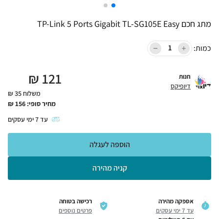
מתג חכם TP-Link 5 Ports Gigabit TL-SG105E Easy
כמות:
₪
121
חנות
דיופיקס
משלוח 35 ₪
מחיר סופי:
156
₪
עד
7
ימי עסקים
הוספה לעגלה
קניה מהירה
אספקה מהירה
רכישה בטוחה
עד 7 ימי עסקים
פרטים נוספים