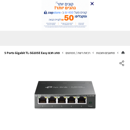
מחשבים ותוכנות
רכזות רשת / ממתגים
מתג חכם TP-Link 5 Ports Gigabit TL-SG105E Easy