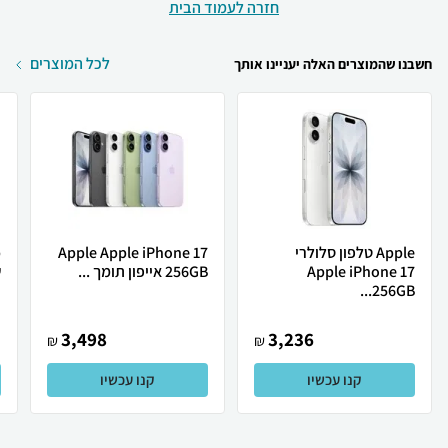
חזרה לעמוד הבית
לכל המוצרים
חשבנו שהמוצרים האלה יעניינו אותך
Apple טלפון סלולרי
Apple Apple iPhone 17
Apple iPhone 17
256GB אייפון תומך ...
ש
256GB...
3,498
3,236
₪
₪
קנו עכשיו
קנו עכשיו