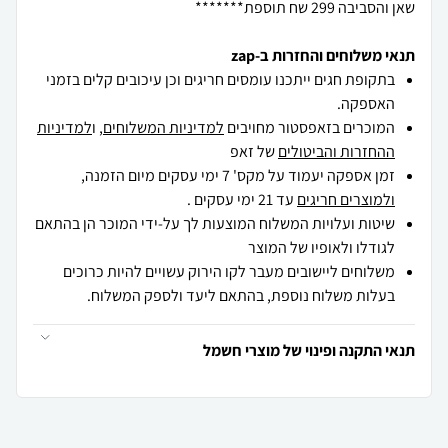
שאן והסביבה 299 שח תוספת*******
תנאי משלוחים והחזרות ב-zap
בתקופת חגים ייתכנו עומסים חריגים וכן עיכובים קלים בזמני
האספקה.
המוכרים בזאפסטור מחויבים
למדיניות המשלוחים
, ו
למדיניות
ההחזרות והביטולים
של זאפ
זמן אספקה יעמוד על מקס' 7 ימי עסקים מיום הזמנה,
ולמוצרים חריגים
עד 21 ימי עסקים .
שיטות ועלויות המשלוח המוצעות לך על-ידי המוכר הן בהתאם
לגודלו ולאופיו של המוצר
משלוחים ליישובים מעבר לקו הירוק עשויים להיות כרוכים
בעלות משלוח נוספת, בהתאם ליעד ולספק המשלוח.
תנאי התקנה ופינוי של מוצרי חשמל