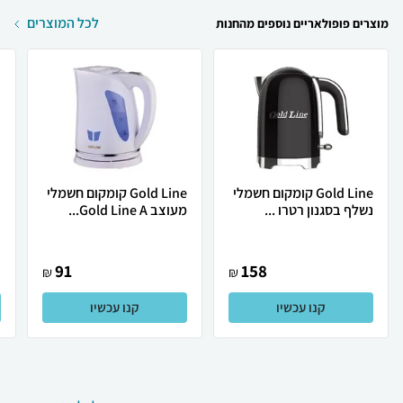
לכל המוצרים
מוצרים פופולאריים נוספים מהחנות
Gold Line קומקום חשמלי
Gold Line קומקום חשמלי
נשלף בסגנון רטרו ...
מעוצב Gold Line A...
נ
91
158
₪
₪
קנו עכשיו
קנו עכשיו