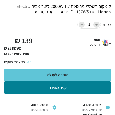
קומקום חשמלי נירוסטה 2000W 1.7 ליטר מבית Electro
Hanan דגם EL-137WS- צבע נירוסטה מבריק
כמות:
₪
139
חנות
דיופיקס
משלוח 35 ₪
מחיר סופי:
174
₪
עד
7
ימי עסקים
הוספה לעגלה
קניה מהירה
אספקה מהירה
רכישה בטוחה
עד 7 ימי עסקים
פרטים נוספים
עד 6 תשלומים