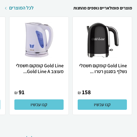
לכל המוצרים
מוצרים פופולאריים נוספים מהחנות
Gold Line קומקום חשמלי
Gold Line קומקום חשמלי
נשלף בסגנון רטרו ...
מעוצב Gold Line A...
נ
91
158
₪
₪
קנו עכשיו
קנו עכשיו