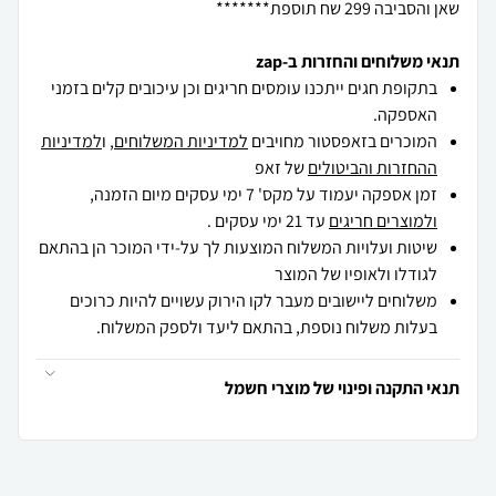
שאן והסביבה 299 שח תוספת*******
תנאי משלוחים והחזרות ב-zap
בתקופת חגים ייתכנו עומסים חריגים וכן עיכובים קלים בזמני
האספקה.
המוכרים בזאפסטור מחויבים
למדיניות המשלוחים
, ו
למדיניות
ההחזרות והביטולים
של זאפ
זמן אספקה יעמוד על מקס' 7 ימי עסקים מיום הזמנה,
ולמוצרים חריגים
עד 21 ימי עסקים .
שיטות ועלויות המשלוח המוצעות לך על-ידי המוכר הן בהתאם
לגודלו ולאופיו של המוצר
משלוחים ליישובים מעבר לקו הירוק עשויים להיות כרוכים
בעלות משלוח נוספת, בהתאם ליעד ולספק המשלוח.
תנאי התקנה ופינוי של מוצרי חשמל