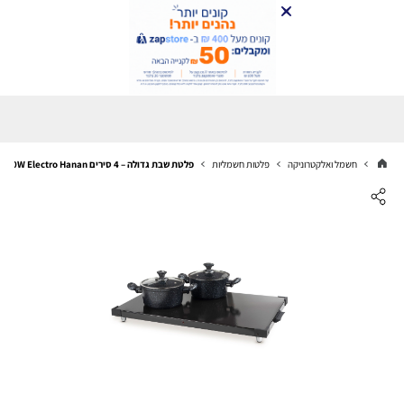
חשמל ואלקטרוניקה
פלטות חשמליות
פלטת שבת גדולה – 4 סירים 300W Electro Hanan דגם EL-670