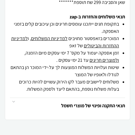
שאן והסביבה 299 שח תוספת*******
תנאי משלוחים והחזרות ב-zap
בתקופת חגים ייתכנו עומסים חריגים וכן עיכובים קלים בזמני
האספקה.
המוכרים בזאפסטור מחויבים
למדיניות המשלוחים
, ו
למדיניות
ההחזרות והביטולים
של זאפ
זמן אספקה יעמוד על מקס' 7 ימי עסקים מיום הזמנה,
ולמוצרים חריגים
עד 21 ימי עסקים .
שיטות ועלויות המשלוח המוצעות לך על-ידי המוכר הן בהתאם
לגודלו ולאופיו של המוצר
משלוחים ליישובים מעבר לקו הירוק עשויים להיות כרוכים
בעלות משלוח נוספת, בהתאם ליעד ולספק המשלוח.
תנאי התקנה ופינוי של מוצרי חשמל