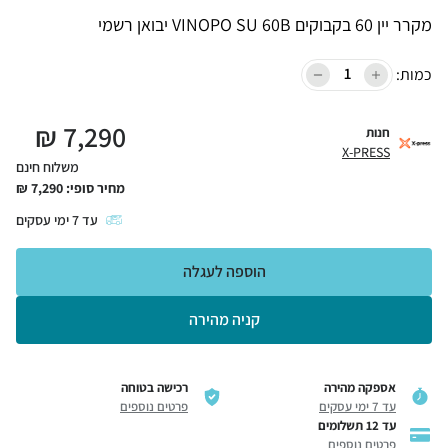
מקרר יין 60 בקבוקים VINOPO SU 60B יבואן רשמי
כמות:
₪
7,290
חנות
X-PRESS
משלוח חינם
מחיר סופי:
7,290
₪
עד
7
ימי עסקים
הוספה לעגלה
קניה מהירה
אספקה מהירה
רכישה בטוחה
עד 7 ימי עסקים
פרטים נוספים
עד 12 תשלומים
פרטים נוספים