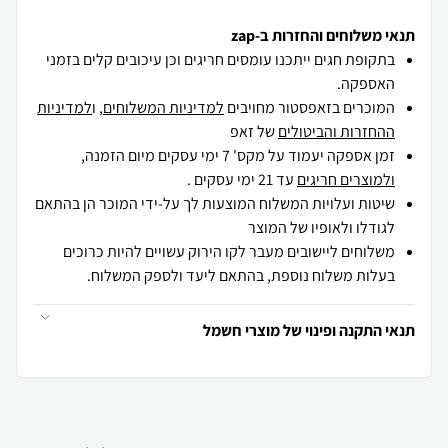
תנאי משלוחים והחזרות ב-zap
בתקופת חגים ייתכנו עומסים חריגים וכן עיכובים קלים בזמני
האספקה.
המוכרים בזאפסטור מחויבים
למדיניות המשלוחים
, ו
למדיניות
ההחזרות והביטולים
של זאפ
זמן אספקה יעמוד על מקס' 7 ימי עסקים מיום הזמנה,
ולמוצרים חריגים
עד 21 ימי עסקים .
שיטות ועלויות המשלוח המוצעות לך על-ידי המוכר הן בהתאם
לגודלו ולאופיו של המוצר
משלוחים ליישובים מעבר לקו הירוק עשויים להיות כרוכים
בעלות משלוח נוספת, בהתאם ליעד ולספק המשלוח.
תנאי התקנה ופינוי של מוצרי חשמל