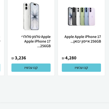
Apple Apple iPhone 17
Apple טלפון סלולרי
256GB אייפון יבואן...
Apple iPhone 17
ש
256GB...
3,236
4,280
₪
₪
קנו עכשיו
קנו עכשיו