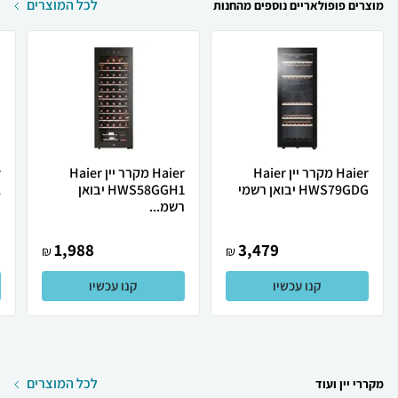
לכל המוצרים
מוצרים פופולאריים נוספים מהחנות
Haier מקרר יין Haier
Haier מקרר יין Haier
HWS79GDG יבואן רשמי
HWS58GGH1 יבואן
2
רשמ...
י
1,988
3,479
₪
₪
קנו עכשיו
קנו עכשיו
לכל המוצרים
מקררי יין ועוד