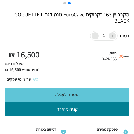
מקרר יין 163 בקבוקים EuroCave גוגט דגם GOGUETTE L
BLACK
כמות:
₪
16,500
חנות
X-PRESS
משלוח חינם
מחיר סופי:
16,500
₪
עד
7
ימי עסקים
הוספה לעגלה
קניה מהירה
אספקה מהירה
רכישה בטוחה