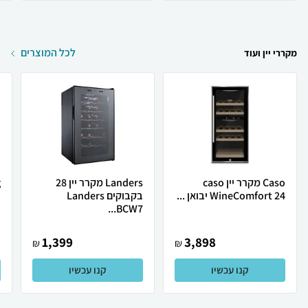
לכל המוצרים
מקררי יין ועוד
Caso מקרר יין caso
Landers מקרר יין 28
WineComfort 24 יבואן ...
בקבוקים Landers
ב
BCW7...
1,399
3,898
₪
₪
קנו עכשיו
קנו עכשיו