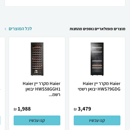
לכל המוצרים
מוצרים פופולאריים נוספים מהחנות
Haier מקרר יין Haier
Haier מקרר יין Haier
HWS79GDG יבואן רשמי
HWS58GGH1 יבואן
4
רשמ...
1,988
3,479
₪
₪
קנו עכשיו
קנו עכשיו