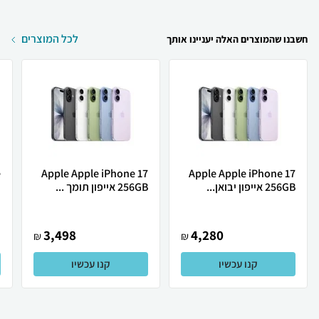
לכל המוצרים
חשבנו שהמוצרים האלה יעניינו אותך
Apple Apple iPhone 17
Apple Apple iPhone 17
256GB אייפון יבואן...
256GB אייפון תומך ...
ת
3,498
4,280
₪
₪
קנו עכשיו
קנו עכשיו