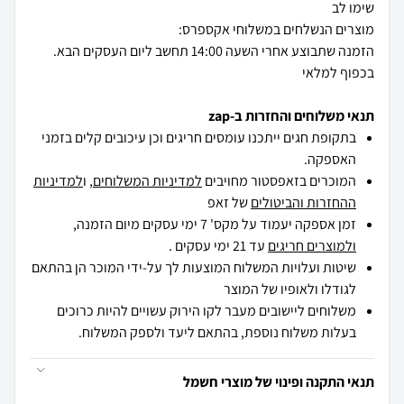
הזמנה שתבוצע אחרי השעה 14:00 תחשב ליום העסקים הבא.
בכפוף למלאי
תנאי משלוחים והחזרות ב-zap
בתקופת חגים ייתכנו עומסים חריגים וכן עיכובים קלים בזמני
האספקה.
המוכרים בזאפסטור מחויבים
למדיניות המשלוחים
, ו
למדיניות
ההחזרות והביטולים
של זאפ
זמן אספקה יעמוד על מקס' 7 ימי עסקים מיום הזמנה,
ולמוצרים חריגים
עד 21 ימי עסקים .
שיטות ועלויות המשלוח המוצעות לך על-ידי המוכר הן בהתאם
לגודלו ולאופיו של המוצר
משלוחים ליישובים מעבר לקו הירוק עשויים להיות כרוכים
בעלות משלוח נוספת, בהתאם ליעד ולספק המשלוח.
תנאי התקנה ופינוי של מוצרי חשמל