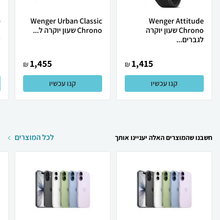
e
Wenger Urban Classic
Wenger Attitude
Chrono שעון יוקרה
Chrono שעון יוקרה ל...
לגברים...
ל
1,455
1,415
₪
₪
קנו עכשיו
קנו עכשיו
לכל המוצרים
חשבנו שהמוצרים האלה יעניינו אותך