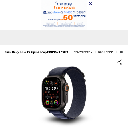
מתנות ושונות
אביזרים לשעונים
רצועה לאפל ווטש Alpine Loop בד 44/45/46/49mm Navy Blue