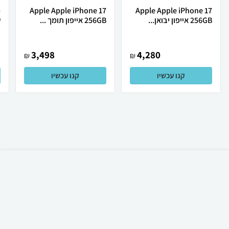
Apple Apple iPhone 17
Apple Apple iPhone 17
256GB אייפון יבואן...
256GB אייפון תומך ...
ש
3,498
4,280
₪
₪
קנו עכשיו
קנו עכשיו
₪
85
קניה מהירה
הוספה לעגלה
12 ₪ למשלוח