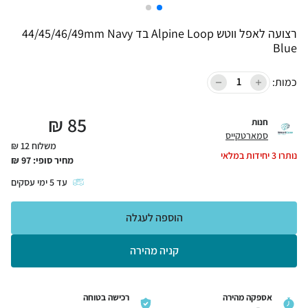
רצועה לאפל ווטש Alpine Loop בד 44/45/46/49mm Navy
Blue
כמות:
₪
85
חנות
סמארטקייס
משלוח 12 ₪
נותרו
3
יחידות במלאי
מחיר סופי:
97
₪
עד
5
ימי עסקים
הוספה לעגלה
קניה מהירה
אספקה מהירה
רכישה בטוחה