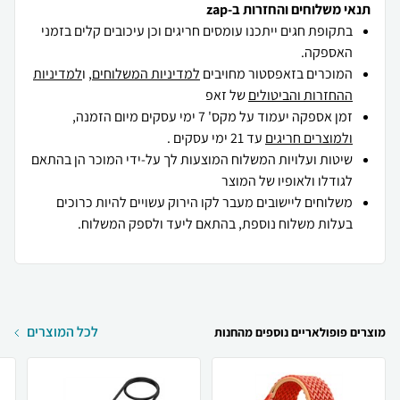
תנאי משלוחים והחזרות ב-zap
בתקופת חגים ייתכנו עומסים חריגים וכן עיכובים קלים בזמני
האספקה.
המוכרים בזאפסטור מחויבים
למדיניות המשלוחים
, ו
למדיניות
ההחזרות והביטולים
של זאפ
זמן אספקה יעמוד על מקס' 7 ימי עסקים מיום הזמנה,
ולמוצרים חריגים
עד 21 ימי עסקים .
שיטות ועלויות המשלוח המוצעות לך על-ידי המוכר הן בהתאם
לגודלו ולאופיו של המוצר
משלוחים ליישובים מעבר לקו הירוק עשויים להיות כרוכים
בעלות משלוח נוספת, בהתאם ליעד ולספק המשלוח.
לכל המוצרים
מוצרים פופולאריים נוספים מהחנות