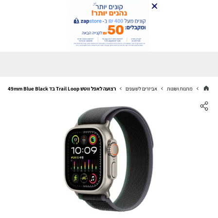
מתנות ושונות
אביזרים לשעונים
רצועה לאפל ווטש Trail Loop בד 44/45/46/49mm Blue Black