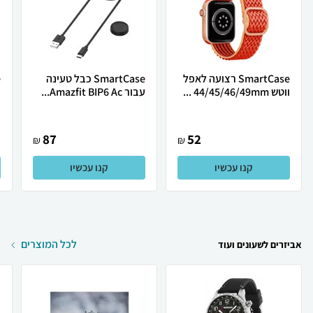
SmartCase רצועה לאפל
SmartCase כבל טעינה
ווטש 44/45/46/49mm ...
עבור Amazfit BIP6 Ac...
צ
87
52
₪
₪
קנו עכשיו
קנו עכשיו
לכל המוצרים
אביזרים לשעונים ועוד