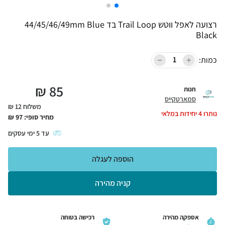
רצועה לאפל ווטש Trail Loop בד 44/45/46/49mm Blue
Black
כמות:
₪
85
חנות
סמארטקייס
משלוח 12 ₪
נותרו
4
יחידות במלאי
מחיר סופי:
97
₪
עד
5
ימי עסקים
הוספה לעגלה
קניה מהירה
אספקה מהירה
רכישה בטוחה