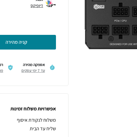
דיופיקס
קניה מהירה
אספקה מהירה
רכ
עד 7 ימי עסקים
פר
אפשרויות משלוח זמינות
משלוח לנקודת איסוף
שליח עד הבית