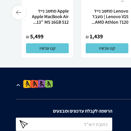
Lenovo מחשב נייד
Apple מחשב נייד
Lenovo V15 | מעבד
Apple MacBook Air
רובוט
AMD Athlon 7120...
13″ M5 ‎16GB 512...
0 ULTRA
5,499
1,439
₪
₪
קנו עכשיו
קנו עכשיו
הרשמה לקבלת עדכונים ומבצעים