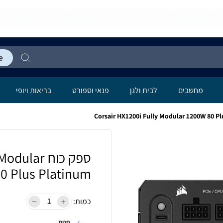
מחשבים
לבית ולגן
פנאי וספורט
בריאות ויופי
ספק כוח ar
0 Plus Platinum
כמות:
חנות