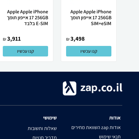
Apple Apple iPhone
Apple Apple iPhone
17 256GB אייפון תומך
17 256GB אייפון תומך
SIM+eSIM
E-SIM בלבד
3,911
3,498
₪
₪
קנו עכשיו
קנו עכשיו
אודות
שימושי
השוואת מחירים zap אודות
שאלות ותשובות
תנאי שימוש
מדריך חנויות