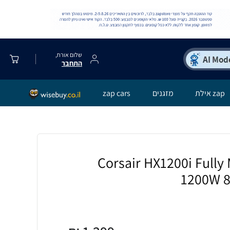
שלום אורח,
התחבר
zap אילת
מזגנים
zap cars
Corsair HX1200i Fully Modul
1200W 8