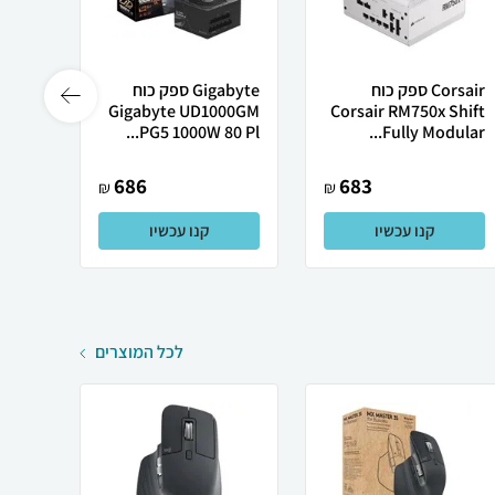
Corsair ספק כוח
Gigabyte ספק כוח
50GM
Gigabyte UD1000GM
Corsair RM750x Shift
0 P...
PG5 1000W 80 Pl...
Fully Modular...
686
683
₪
₪
קנו עכשיו
קנו עכשיו
לכל המוצרים