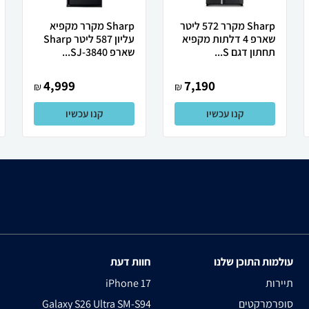
Sharp מקרר 572 ליטר
Sharp מקרר מקפיא
שארפ 4 דלתות מקפיא
עליון 587 ליטר Sharp
תחתון דגם S...
שארפ SJ-3840...
4,999
7,190
₪
₪
קנו עכשיו
קנו עכשיו
עולמות התוכן שלנו
חוות דעת
תיירות
iPhone 17
סופרמרקטים
Galaxy S26 Ultra SM-S94