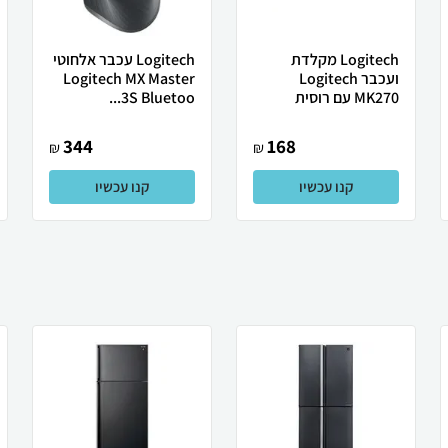
Logitech מקלדת
Logitech עכבר אלחוטי
ועכבר Logitech
Logitech MX Master
MK270 עם רוסית
3S Bluetoo...
344
168
₪
₪
קנו עכשיו
קנו עכשיו