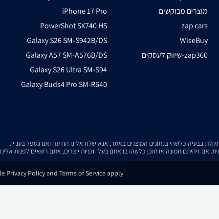
מוצרים מבוקשים
iPhone 17 Pro
PowerShot SX740 HS
zap cars
Galaxy S26 SM-S942B/DS
WiseBuy
שיווק לעסקים-zap360
Galaxy A57 SM-A576B/DS
Galaxy S26 Ultra SM-S94
Galaxy Buds4 Pro SM-R640
. אם זיהיתם תמונה או תוכן כלשהו בו אתם בעלי זכויות יוצרים, אתם רשאים לפנות אלינ
e Privacy Policy and Terms of Service apply