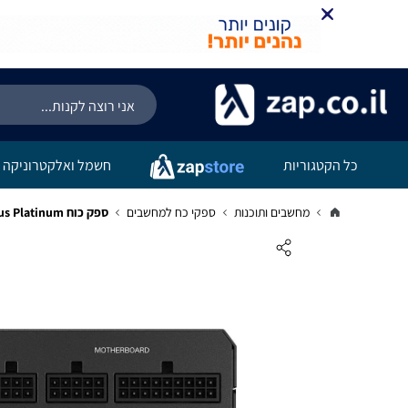
כל הקטגוריות
חשמל ואלקטרוניקה
מחשבים ותוכנות
ספקי כח למחשבים
ספק כוח Corsair HX1200i Fully Modular 1200W 80 Plus Platinum