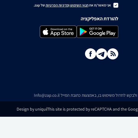
אני מאשר/ת את
תנאי השימוש
ו
מדיניות הפרטיות
של zap.
להורדת האפליקציה
ו ולבקש לחדול משימוש בו, באמצעות כתובת המייל
Info@zap.co.il
Design by uniqui
This site is protected by reCAPTCHA and the Googl