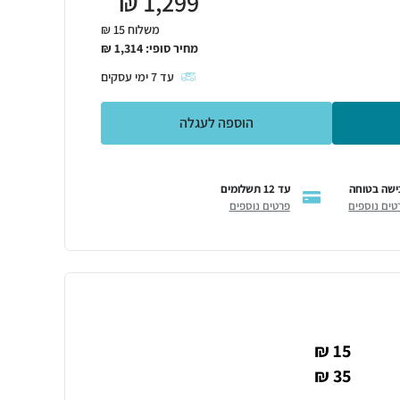
₪
1,299
משלוח 15 ₪
מחיר סופי:
1,314
₪
עד
7
ימי עסקים
הוספה לעגלה
ישה בטוחה
עד 12 תשלומים
טים נוספים
פרטים נוספים
15 ₪
35 ₪