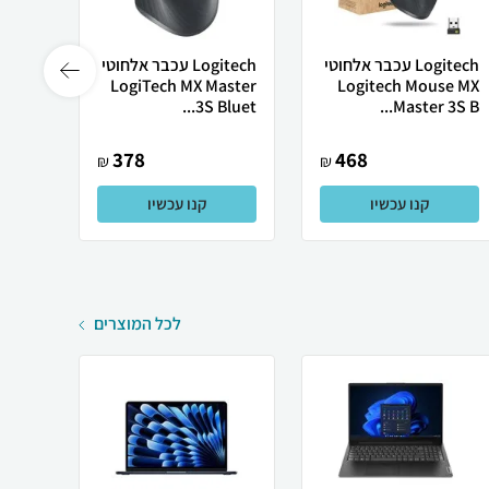
Logitech עכבר אלחוטי
Logitech ‏עכבר ‏אלחוטי
Logitech Mouse MX
LogiTech MX Master
ועכבר
Ad...
3S Bluet...
Master 3S B...
378
468
₪
₪
קנו עכשיו
קנו עכשיו
לכל המוצרים