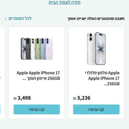
חזרה לעמוד הבית
לכל המוצרים
חשבנו שהמוצרים האלה יעניינו אותך
Apple טלפון סלולרי
Apple Apple iPhone 17
Apple iPhone 17
256GB אייפון תומך ...
ש
256GB...
3,498
3,236
₪
₪
קנו עכשיו
קנו עכשיו