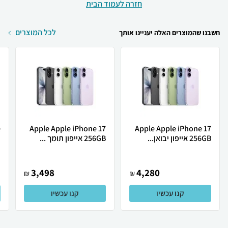
חזרה לעמוד הבית
לכל המוצרים
חשבנו שהמוצרים האלה יעניינו אותך
Apple Apple iPhone 17
Apple Apple iPhone 17
256GB אייפון יבואן...
256GB אייפון תומך ...
ת
3,498
4,280
₪
₪
קנו עכשיו
קנו עכשיו