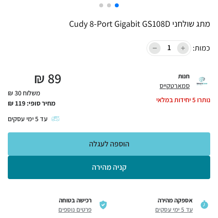
מתג שולחני Cudy 8-Port Gigabit GS108D
כמות:
₪
89
חנות
סמארטקייס
משלוח 30 ₪
נותרו
5
יחידות במלאי
מחיר סופי:
119
₪
עד
5
ימי עסקים
הוספה לעגלה
קניה מהירה
אספקה מהירה
רכישה בטוחה
עד 5 ימי עסקים
פרטים נוספים