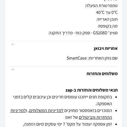
סוויצ' GS108D · ספק כוח · מדריך התקנה
אחריות ויבואן
שם נותן האחריות: SmartCase
משלוחים והחזרות
תנאי משלוחים והחזרות ב-zap
בתקופת חגים ייתכנו עומסים חריגים וכן עיכובים קלים בזמני
האספקה.
המוכרים בזאפסטור מחויבים
למדיניות המשלוחים
, ו
למדיניות
ההחזרות והביטולים
של זאפ
זמן אספקה יעמוד על מקס' 7 ימי עסקים מיום הזמנה,