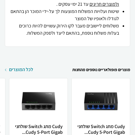
ולמוצרים חריגים
עד 21 ימי עסקים .
שיטות ועלויות המשלוח המוצעות לך על-ידי המוכר הן בהתאם
לגודלו ולאופיו של המוצר
משלוחים ליישובים מעבר לקו הירוק עשויים להיות כרוכים
בעלות משלוח נוספת, בהתאם ליעד ולספק המשלוח.
לכל המוצרים
מוצרים פופולאריים נוספים מהחנות
Cudy מתג Switch שולחני
Cudy מתג Switch שולחני
.
Cudy 5-Port Gigab...
Cudy 5-Port Gigab...