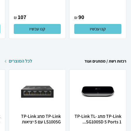
107
90
₪
₪
קנו עכשיו
קנו עכשיו
לכל המוצרים
רכזות רשת / ממתגים ועוד
TP-Link מתג TP-Link TL-
TP-Link מתג TP-Link
SG1005D 5 Ports 1...
LS1005G עם 5 יציאות
מ