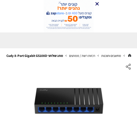
מחשבים ותוכנות
רכזות רשת / ממתגים
מתג שולחני Cudy 8-Port Gigabit GS108D