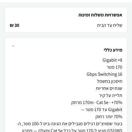
אפשרויות משלוח זמינות
שליח עד הבית
30 ₪
מידע כללי
בעוד שסוויצ'ים רגילים מגבילים את הגיגה-ביט ל-100 מטר, ה-
GS108D מגיע ל-170 מטר על כבל Cat 5e ומעלה — פתרון