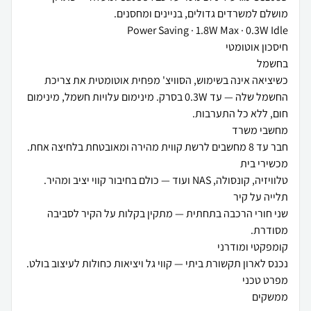
כשיציאה אינה בשימוש, הסוויצ' מפחית אוטומטית את צריכת
החשמל שלה — עד 0.3W בסרק. מינימום עלויות חשמל, מינימום
שני חורי הרכבה בתחתית — מתקין בקלות על הקיר לסביבה